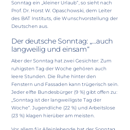
Sonntag ein „kleiner Urlaub“, so sieht nach
Prof. Dr. Horst W. Opaschowski, dem Leiter
des BAT Instituts, die Wunschvorstellung der
Deutschen aus.
Der deutsche Sonntag: „…auch
langweilig und einsam“
Aber der Sonntag hat zwei Gesichter: Zum
ruhigsten Tag der Woche gehören auch
leere Stunden. Die Ruhe hinter den
Fenstern und Fassaden kann trügerisch sein.
Jeder elfte Bundesbürger (9 %) gibt offen zu:
„Sonntag ist der langweiligste Tag der
Woche“. Jugendliche (22 %) und Arbeitslose
(23 %) klagen hierüber am meisten.
Vor allem für Alleinlebende hat der Sonntag