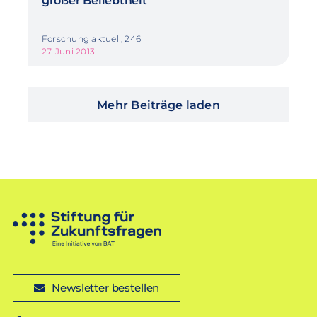
großer Beliebtheit
Forschung aktuell, 246
27. Juni 2013
Mehr Beiträge laden
Newsletter bestellen