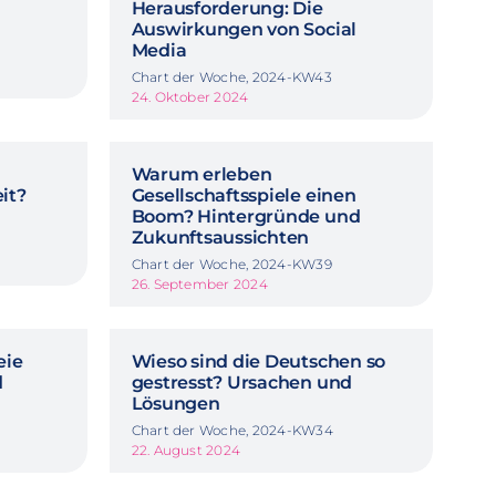
Herausforderung: Die
Auswirkungen von Social
Media
Chart der Woche, 2024-KW43
24. Oktober 2024
Warum erleben
it?
Gesellschaftsspiele einen
Boom? Hintergründe und
Zukunftsaussichten
Chart der Woche, 2024-KW39
26. September 2024
eie
Wieso sind die Deutschen so
d
gestresst? Ursachen und
Lösungen
Chart der Woche, 2024-KW34
22. August 2024