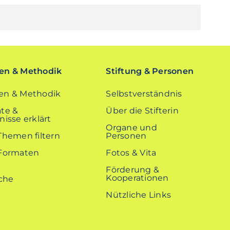
n & Methodik
Stiftung & Personen
n & Methodik
Selbstverständnis
te &
Über die Stifterin
isse erklärt
Organe und
Themen filtern
Personen
Formaten
Fotos & Vita
Förderung &
Kooperationen
Nützliche Links