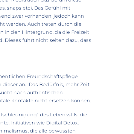
es, snaps etc). Das Gefühl mit
hend zwar vorhanden, jedoch kann
cht werden. Auch treten durch die
n in den Hintergrund, da die Freizeit
d. Dieses führt nicht selten dazu, dass
entlichen Freundschaftspflege
 dieser an. Das Bedürfnis, mehr Zeit
nsucht nach authentischen
tale Kontakte nicht ersetzen können.
tschleunigung“ des Lebensstils, die
. Initiativen wie Digital Detox,
inimalismus, die alle bewussten