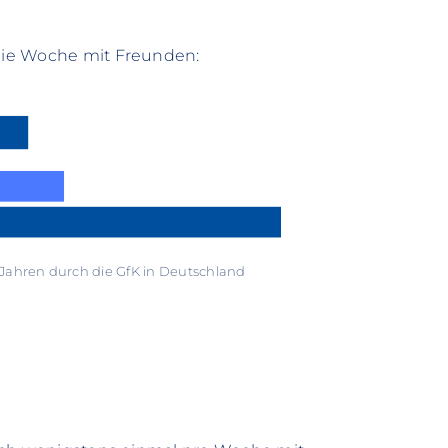
 die Woche mit Freunden:
Jahren durch die GfK in Deutschland