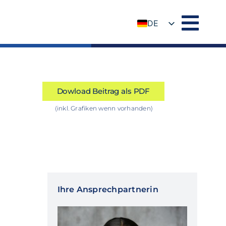
DE
EN
Dowload Beitrag als PDF
(inkl. Grafiken wenn vorhanden)
Ihre Ansprechpartnerin