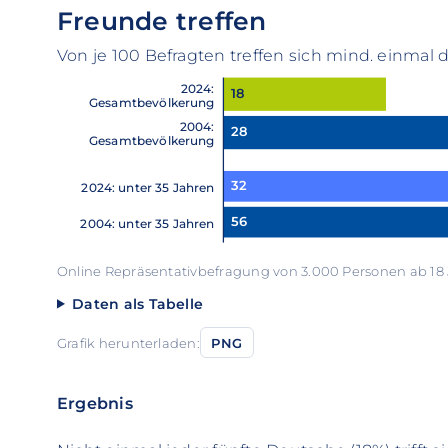
Freunde treffen
Von je 100 Befragten treffen sich mind. einmal
2024:
18
Gesamtbevölkerung
2004:
28
Gesamtbevölkerung
32
2024: unter 35 Jahren
56
2004: unter 35 Jahren
Online Repräsentativbefragung von 3.000 Personen ab 18 
Daten als Tabelle
Grafik herunterladen:
PNG
Ergebnis