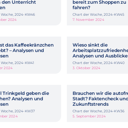
 den Unterricht
bereit zum Shoppen zu
en
fahren?
r Woche, 2024-KW46
Chart der Woche, 2024-KW45
mber 2024
7. November 2024
ist das Kaffeekränzchen
Wieso sinkt die
ebt? – Analysen und
Arbeitsplatzzufriedenhe
sen
Analysen und Ausblicke
r Woche, 2024-KW41
Chart der Woche, 2024-KW40
er 2024
3. Oktober 2024
l Trinkgeld geben die
Brauchen wir die autofr
hen? Analysen und
Stadt? Faktencheck un
sen
Zukunftstrends
r Woche, 2024-KW37
Chart der Woche, 2024-KW36
ember 2024
5. September 2024