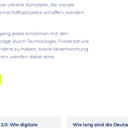
eue urbane Konzepte, die soziale
inschaftsprojekte schaffen, werden
gang jedes einzelnen mit den
ägt durch Technologie, Freizeitdruck
andere zu haben, sowie Verantwortung
men, werden dabei eine
2.0: Wie digitale
Wie lang sind die Deut