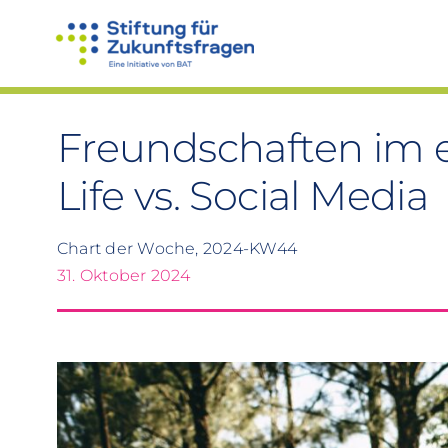
Zum
Inhalt
springen
Freundschaften im 
Life vs. Social Media
Chart der Woche, 2024-KW44
31. Oktober 2024