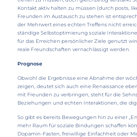
Kontakt aktiv halten zu müssen (durch posts, lik
Freunden im Austausch zu stehen ist entsprec
der Mehrwert eines echten Treffens nicht errei
ständige Selbstoptimierung soziale Interaktione
für das Erreichen persönlicher Ziele genutzt wir
reale Freundschaften vernachlässigt werden.
Prognose
Obwohl die Ergebnisse eine Abnahme der wöch
zeigen, deutet sich auch eine Renaissance eben
mit Freunden zu verbringen, steht für die Seh
Beziehungen und echten Interaktionen, die digi
So gibt es bereits Bewegungen hin zu einer „En
mehr Raum für soziale Bindungen schaffen könnte
Dopamin-Fasten, freiwillige Einfachheit oder M