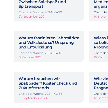
Zwischen Spielspaß und
Medien
Spitzensport
ergänz
Chart der Woche, 2024-KW47
Chart de
21. November 2024
14. Nove
Warum faszinieren Jahrmärkte
Wieso 
und Volksfeste so? Ursprung
so beli
und Entwicklung
Progno
Chart der Woche, 2024-KW42
Chart de
17. Oktober 2024
10. Oktob
Warum brauchen wir
Wie vie
Spaßbäder? Kostencheck und
Deutsc
Zukunftstrends
Progno
Chart der Woche, 2024-KW38
Chart de
19. September 2024
12. Sept