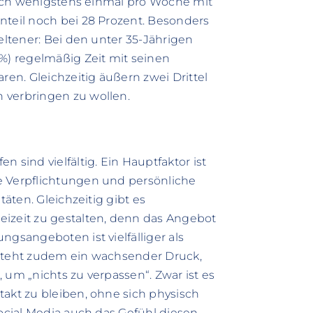
 sich wenigstens einmal pro Woche mit
nteil noch bei 28 Prozent. Besonders
eltener: Bei den unter 35-Jährigen
2%) regelmäßig Zeit mit seinen
n. Gleichzeitig äußern zwei Drittel
 verbringen zu wollen.
 sind vielfältig. Ein Hauptfaktor ist
e Verpflichtungen und persönliche
täten. Gleichzeitig gibt es
eizeit zu gestalten, denn das Angebot
ngsangeboten ist vielfälliger als
tsteht zudem ein wachsender Druck,
 um „nichts zu verpassen“. Zwar ist es
takt zu bleiben, ohne sich physisch
Social Media auch das Gefühl diesen