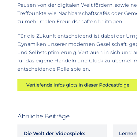
Pausen von der digitalen Welt fördern, sowie n
Treffpunkte wie Nachbarschaftscafés oder Geme
zu mehr realen Freundschaften beitragen.
Für die Zukunft entscheidend ist dabei der Um
Dynamiken unserer modernen Gesellschaft, gepr
und Selbstoptimierung. Vertrauen in sich und 
für das eigene Handeln und Glück zu überneh
entscheidende Rolle spielen.
Vertiefende Infos gibts in dieser Podcastfolge
Ähnliche Beiträge
Die Welt der Videospiele:
Lernen 