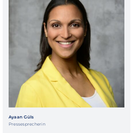
Ayaan Güls
Pressesprecherin