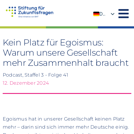
Zum
Inhalt
DE
springen
EN
Kein Platz für Egoismus:
Warum unsere Gesellschaft
mehr Zusammenhalt braucht
Podcast, Staffel 3 - Folge 41
12. Dezember 2024
Egoismus hat in unserer Gesellschaft keinen Platz
mehr – darin sind sich immer mehr Deutsche einig.