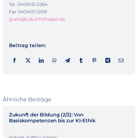
Tel. 040/4151-2264
Fax 040/4151-2091
guels@zukunftsfragen.de
Beitrag teilen:
Ähnliche Beiträge
Zukunft der Bildung (2/2): Von
Basiskompetenzen bis zur KI-Ethik
Podcast, Staffel 5, Folge 6