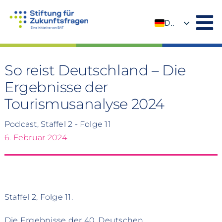
Zum
Inhalt
DE
springen
EN
So reist Deutschland – Die
Ergebnisse der
Tourismusanalyse 2024
Podcast, Staffel 2 - Folge 11
6. Februar 2024
Staffel 2, Folge 11.
Die Ergebnisse der 40. Deutschen