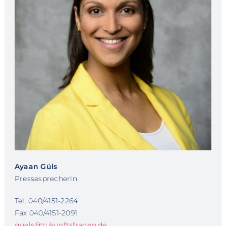
Ayaan Güls
Pressesprecherin
Tel. 040/4151-2264
Fax 040/4151-2091
guels@zukunftsfragen.de