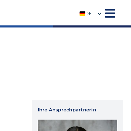
DE
EN
Ihre Ansprechpartnerin