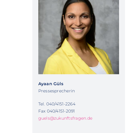
Ayaan Güls
Pressesprecherin
Tel. 040/4151-2264
Fax 040/4151-2091
guels@zukunftsfragen.de