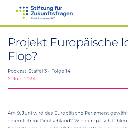
Zum
Inhalt
springen
Projekt Europäische I
Flop?
Podcast, Staffel 3 - Folge 14
6. Juni 2024
Am 9. Juni wird das Europäische Parlament gewählt.
eigentlich für Deutschland? Wie europäisch fühlen