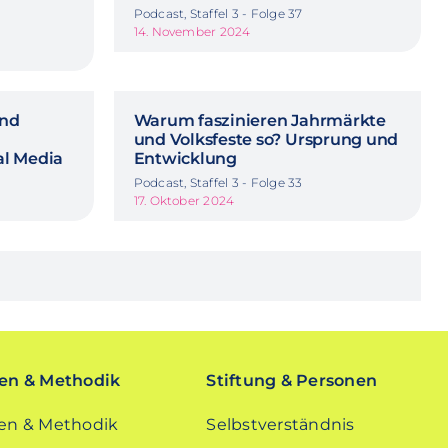
Podcast, Staffel 3 - Folge 37
14. November 2024
und
Warum faszinieren Jahrmärkte
und Volksfeste so? Ursprung und
al Media
Entwicklung
Podcast, Staffel 3 - Folge 33
17. Oktober 2024
n & Methodik
Stiftung & Personen
n & Methodik
Selbstverständnis