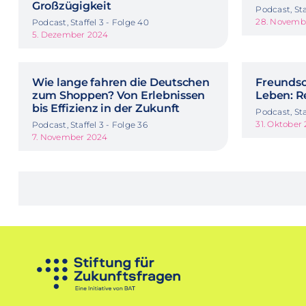
Großzügigkeit
Podcast, Sta
28. Novemb
Podcast, Staffel 3 - Folge 40
5. Dezember 2024
Wie lange fahren die Deutschen
Freundsc
zum Shoppen? Von Erlebnissen
Leben: Re
bis Effizienz in der Zukunft
Podcast, Sta
31. Oktober
Podcast, Staffel 3 - Folge 36
7. November 2024