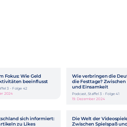
im Fokus: Wie Geld
Wie verbringen die Deu
tivitäten beeinflusst
die Festtage? Zwischen
und Einsamkeit
ffel 3 - Folge 42
er 2024
Podcast, Staffel 3 - Folge 41
19. Dezember 2024
schland sich informiert:
Die Welt der Videospiele
rtikeln zu Likes
Zwischen Spielspaß un