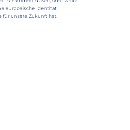
her zusammenrücken, oder weiter
ne europäische Identität
für unsere Zukunft hat.