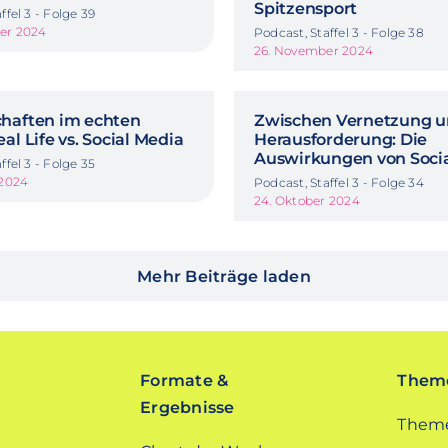
Spitzensport
ffel 3 - Folge 39
er 2024
Podcast, Staffel 3 - Folge 38
26. November 2024
haften im echten
Zwischen Vernetzung 
al Life vs. Social Media
Herausforderung: Die
Auswirkungen von Soci
ffel 3 - Folge 35
 2024
Podcast, Staffel 3 - Folge 34
24. Oktober 2024
Mehr Beiträge laden
Formate &
Theme
Ergebnisse
Theme