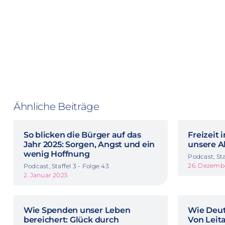
Ähnliche Beiträge
So blicken die Bürger auf das
Freizeit 
Jahr 2025: Sorgen, Angst und ein
unsere Ak
wenig Hoffnung
Podcast, Sta
26. Dezemb
Podcast, Staffel 3 - Folge 43
2. Januar 2025
Wie Spenden unser Leben
Wie Deut
bereichert: Glück durch
Von Leita