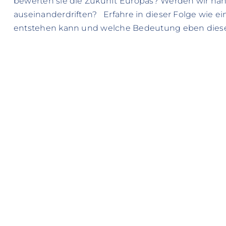
bewerten sie die Zukunft Europas? Werden wir nä
auseinanderdriften? Erfahre in dieser Folge wie ei
entstehen kann und welche Bedeutung eben diese 