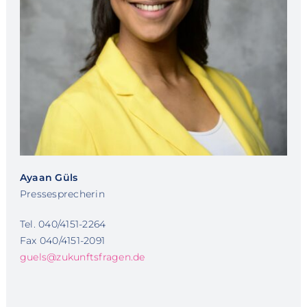
Ayaan Güls
Pressesprecherin
Tel. 040/4151-2264
Fax 040/4151-2091
guels@zukunftsfragen.de