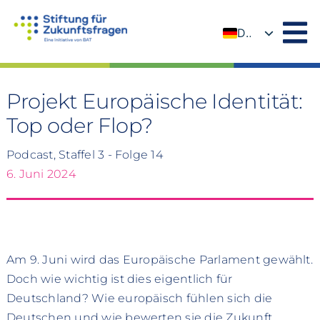
Zum
Inhalt
DE
springen
EN
Projekt Europäische Identität:
Top oder Flop?
Podcast, Staffel 3 - Folge 14
6. Juni 2024
Am 9. Juni wird das Europäische Parlament gewählt.
Doch wie wichtig ist dies eigentlich für
Deutschland? Wie europäisch fühlen sich die
Deutschen und wie bewerten sie die Zukunft