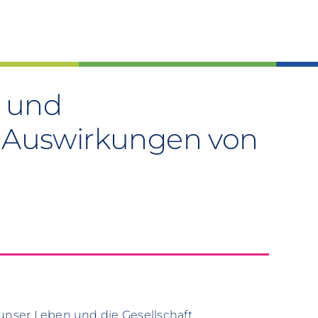
 und
e Auswirkungen von
 unser Leben und die Gesellschaft