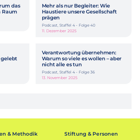
rum das
Mehr als nur Begleiter: Wie
in Raum
Haustiere unsere Gesellschaft
prägen
Podcast, Staffel 4 - Folge 40
11. Dezember 2025
Verantwortung übernehmen:
 gelebt
Warum so viele es wollen – aber
nicht alle es tun
Podcast, Staffel 4 - Folge 36
13. November 2025
n & Methodik
Stiftung & Personen