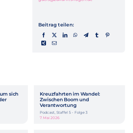
Beitrag teilen:
rum sich
Kreuzfahrten im Wandel:
der
Zwischen Boom und
Verantwortung
Podcast, Staffel 5 - Folge 3
7. Mai 2026