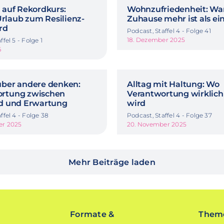
t auf Rekordkurs:
Wohnzufriedenheit: Wa
laub zum Resilienz-
Zuhause mehr ist als e
rd
Podcast, Staffel 4 - Folge 41
18. Dezember 2025
ffel 5 - Folge 1
6
über andere denken:
Alltag mit Haltung: Wo
ortung zwischen
Verantwortung wirklich
ld und Erwartung
wird
ffel 4 - Folge 38
Podcast, Staffel 4 - Folge 37
er 2025
20. November 2025
Mehr Beiträge laden
Formate &
Theme