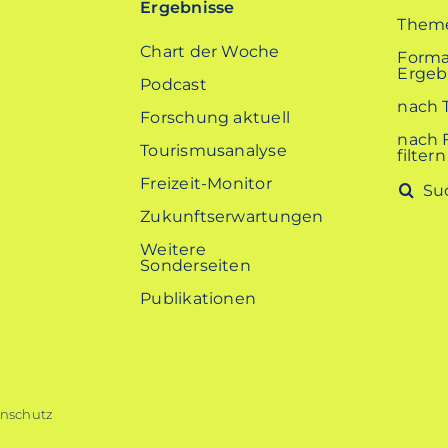
Ergebnisse
Theme
Chart der Woche
Forma
Ergebn
Podcast
nach 
Forschung aktuell
nach 
Tourismusanalyse
filtern
Freizeit-Monitor
Suche
nach:
Zukunftserwartungen
Weitere
Sonderseiten
Publikationen
nschutz