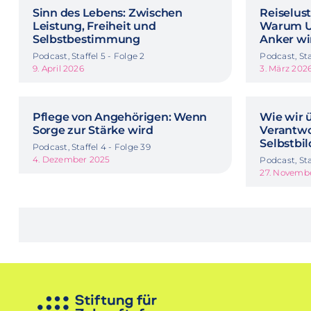
Sinn des Lebens: Zwischen
Reiselus
Leistung, Freiheit und
Warum Ur
Selbstbestimmung
Anker wi
Podcast, Staffel 5 - Folge 2
Podcast, Sta
9. April 2026
3. März 202
Pflege von Angehörigen: Wenn
Wie wir 
Sorge zur Stärke wird
Verantw
Selbstbi
Podcast, Staffel 4 - Folge 39
4. Dezember 2025
Podcast, Sta
27. Novemb