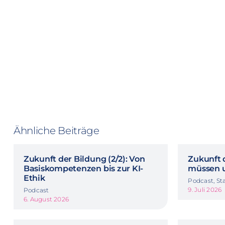
Ähnliche Beiträge
Zukunft der Bildung (2/2): Von
Zukunft d
Basiskompetenzen bis zur KI-
müssen u
Ethik
Podcast, Sta
9. Juli 2026
Podcast
6. August 2026