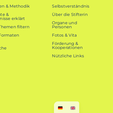
n & Methodik
Selbstverständnis
te &
Über die Stifterin
isse erklärt
Organe und
Themen filtern
Personen
Formaten
Fotos & Vita
Förderung &
Kooperationen
Nützliche Links