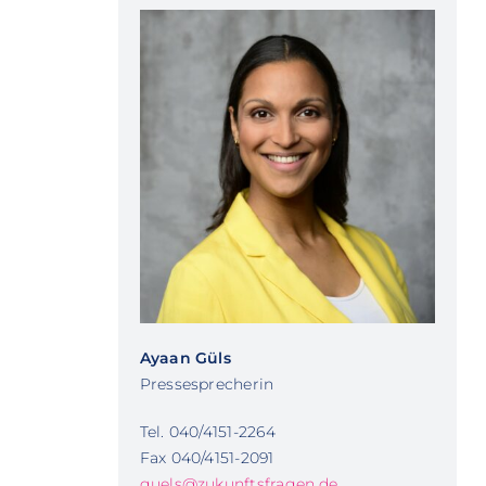
Ayaan Güls
Pressesprecherin
Tel. 040/4151-2264
Fax 040/4151-2091
guels@zukunftsfragen.de