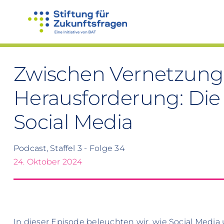
Zum
Inhalt
springen
Zwischen Vernetzung
Herausforderung: Di
Social Media
Podcast, Staffel 3 - Folge 34
24. Oktober 2024
In dieser Episode beleuchten wir, wie Social Media