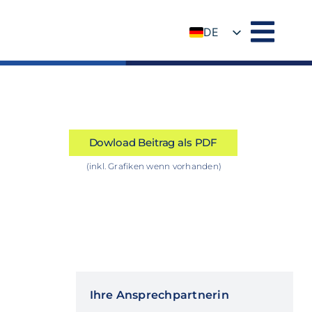
DE
EN
Dowload Beitrag als PDF
(inkl. Grafiken wenn vorhanden)
Ihre Ansprechpartnerin