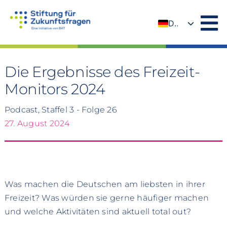
Zum
Inhalt
DE
springen
EN
Die Ergebnisse des Freizeit-
Monitors 2024
Podcast, Staffel 3 - Folge 26
27. August 2024
Was machen die Deutschen am liebsten in ihrer
Freizeit? Was würden sie gerne häufiger machen
und welche Aktivitäten sind aktuell total out?