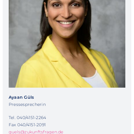
Ayaan Güls
Pressesprecherin
Tel. 040/4151-2264
Fax 040/4151-2091
guels@zukunftsfragen.de