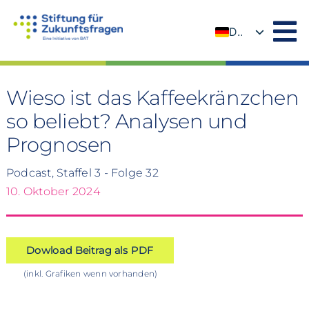
Zum
Inhalt
DE
springen
EN
Wieso ist das Kaffeekränzchen
so beliebt? Analysen und
Prognosen
Podcast, Staffel 3 - Folge 32
10. Oktober 2024
Dowload Beitrag als PDF
(inkl. Grafiken wenn vorhanden)