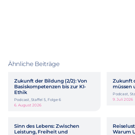
Ähnliche Beiträge
Zukunft der Bildung (2/2): Von
Zukunft d
Basiskompetenzen bis zur KI-
müssen u
Ethik
Podcast, Sta
9. Juli 2026
Podcast, Staffel 5, Folge 6
6. August 2026
Sinn des Lebens: Zwischen
Reiselus
Leistung, Freiheit und
Warum Ur