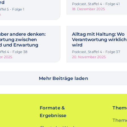
rd
Podcast, Staffel 4 - Folge 41
18. Dezember 2025
ffel 5 - Folge 1
6
über andere denken:
Alltag mit Haltung: Wo
ortung zwischen
Verantwortung wirklich
ld und Erwartung
wird
ffel 4 - Folge 38
Podcast, Staffel 4 - Folge 37
er 2025
20. November 2025
Mehr Beiträge laden
Formate &
Theme
Ergebnisse
Theme