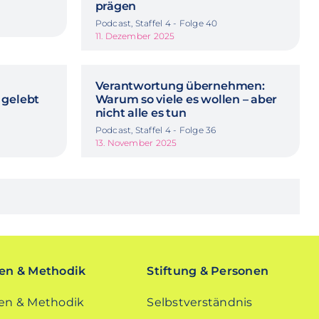
prägen
Podcast, Staffel 4 - Folge 40
11. Dezember 2025
Verantwortung übernehmen:
 gelebt
Warum so viele es wollen – aber
nicht alle es tun
Podcast, Staffel 4 - Folge 36
13. November 2025
n & Methodik
Stiftung & Personen
n & Methodik
Selbstverständnis