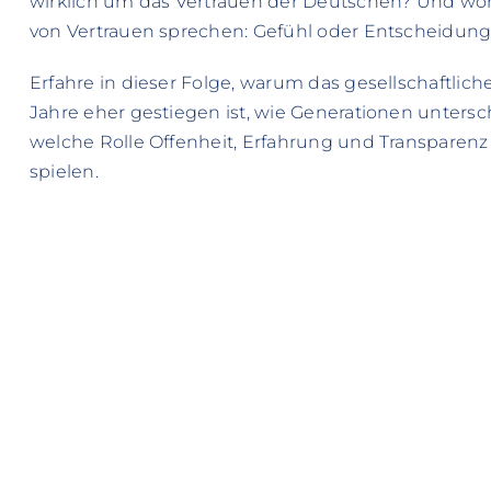
wirklich um das Vertrauen der Deutschen? Und wor
von Vertrauen sprechen: Gefühl oder Entscheidun
Erfahre in dieser Folge, warum das gesellschaftlich
Jahre eher gestiegen ist, wie Generationen unter
welche Rolle Offenheit, Erfahrung und Transparenz 
spielen.