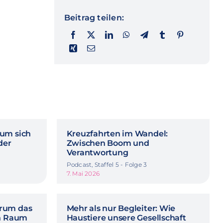
Beitrag teilen:
rum sich
Kreuzfahrten im Wandel:
der
Zwischen Boom und
Verantwortung
Podcast, Staffel 5 - Folge 3
7. Mai 2026
rum das
Mehr als nur Begleiter: Wie
in Raum
Haustiere unsere Gesellschaft