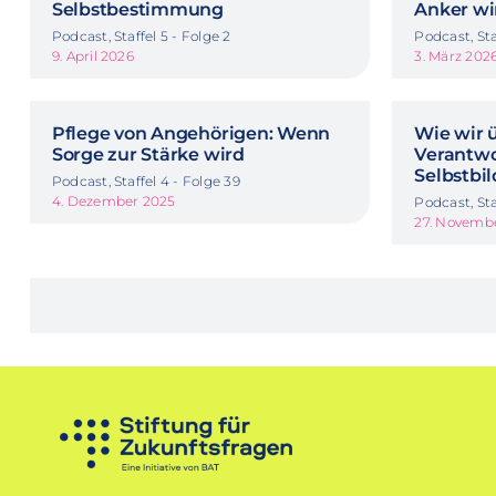
Selbstbestimmung
Anker wi
Podcast, Staffel 5 - Folge 2
Podcast, Sta
9. April 2026
3. März 202
Pflege von Angehörigen: Wenn
Wie wir 
Sorge zur Stärke wird
Verantw
Selbstbi
Podcast, Staffel 4 - Folge 39
4. Dezember 2025
Podcast, Sta
27. Novemb