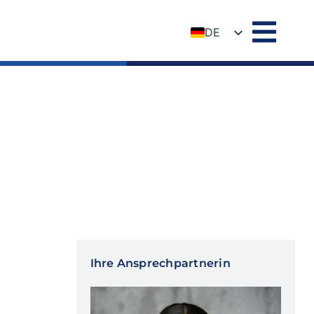
DE
EN
Ihre Ansprechpartnerin