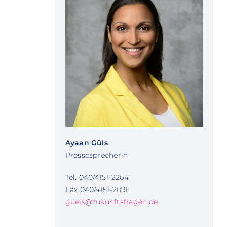
Ayaan Güls
Pressesprecherin
Tel. 040/4151-2264
Fax 040/4151-2091
guels@zukunftsfragen.de