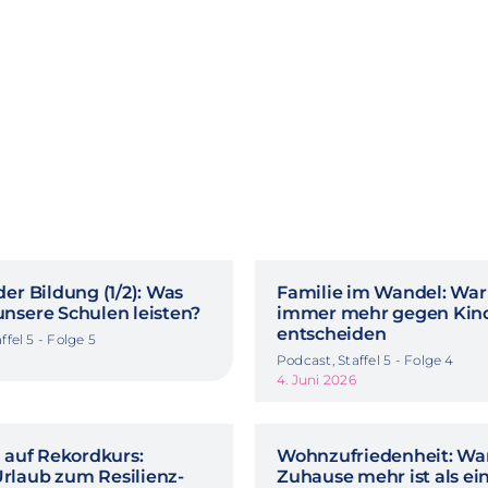
er Bildung (1/2): Was
Familie im Wandel: Wa
nsere Schulen leisten?
immer mehr gegen Kin
entscheiden
ffel 5 - Folge 5
Podcast, Staffel 5 - Folge 4
4. Juni 2026
t auf Rekordkurs:
Wohnzufriedenheit: Wa
laub zum Resilienz-
Zuhause mehr ist als e