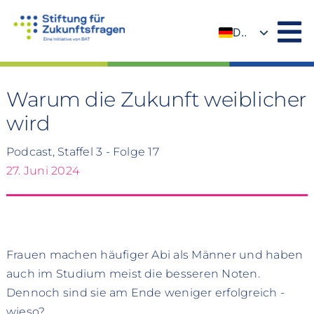
Zum
Inhalt
DE
springen
EN
Warum die Zukunft weiblicher
wird
Podcast, Staffel 3 - Folge 17
27. Juni 2024
Frauen machen häufiger Abi als Männer und haben
auch im Studium meist die besseren Noten.
Dennoch sind sie am Ende weniger erfolgreich -
wieso?