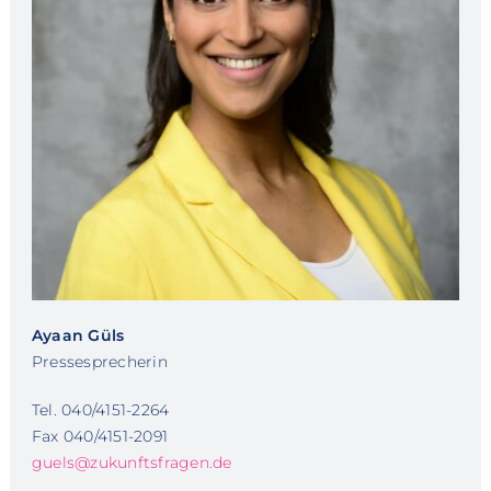
Ayaan Güls
Pressesprecherin
Tel. 040/4151-2264
Fax 040/4151-2091
guels@zukunftsfragen.de