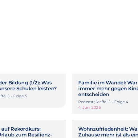
er Bildung (1/2): Was
Familie im Wandel: Wa
nsere Schulen leisten?
immer mehr gegen Kin
entscheiden
ffel 5 - Folge 5
Podcast, Staffel 5 - Folge 4
4. Juni 2026
t auf Rekordkurs:
Wohnzufriedenheit: Wa
laub zum Resilienz-
Zuhause mehr ist als e