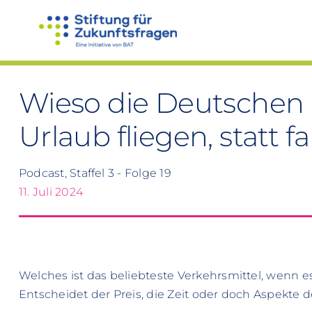
Zum
Inhalt
springen
Wieso die Deutschen 
Urlaub fliegen, statt f
Podcast, Staffel 3 - Folge 19
11. Juli 2024
Welches ist das beliebteste Verkehrsmittel, wenn 
Entscheidet der Preis, die Zeit oder doch Aspekte 