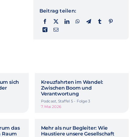
Beitrag teilen:
rum sich
Kreuzfahrten im Wandel:
der
Zwischen Boom und
Verantwortung
Podcast, Staffel 5 - Folge 3
7. Mai 2026
rum das
Mehr als nur Begleiter: Wie
in Raum
Haustiere unsere Gesellschaft