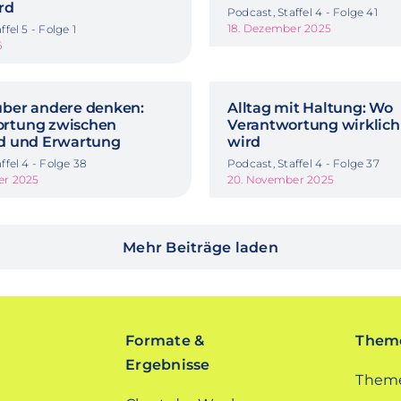
rd
Podcast, Staffel 4 - Folge 41
18. Dezember 2025
ffel 5 - Folge 1
6
über andere denken:
Alltag mit Haltung: Wo
ortung zwischen
Verantwortung wirklich
ld und Erwartung
wird
ffel 4 - Folge 38
Podcast, Staffel 4 - Folge 37
er 2025
20. November 2025
Mehr Beiträge laden
Formate &
Theme
Ergebnisse
Theme