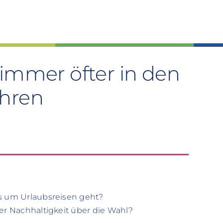
immer öfter in den
ahren
es um Urlaubsreisen geht?
der Nachhaltigkeit über die Wahl?