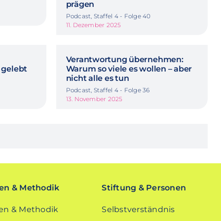
prägen
Podcast, Staffel 4 - Folge 40
11. Dezember 2025
Verantwortung übernehmen:
 gelebt
Warum so viele es wollen – aber
nicht alle es tun
Podcast, Staffel 4 - Folge 36
13. November 2025
n & Methodik
Stiftung & Personen
n & Methodik
Selbstverständnis