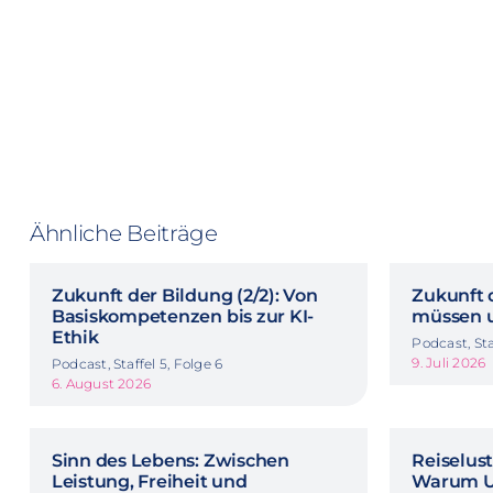
Ähnliche Beiträge
Zukunft der Bildung (2/2): Von
Zukunft d
Basiskompetenzen bis zur KI-
müssen u
Ethik
Podcast, Sta
9. Juli 2026
Podcast, Staffel 5, Folge 6
6. August 2026
Sinn des Lebens: Zwischen
Reiselus
Leistung, Freiheit und
Warum Ur