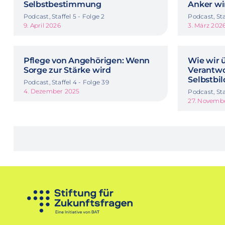
Selbstbestimmung
Anker wi
Podcast, Staffel 5 - Folge 2
Podcast, Sta
9. April 2026
3. März 202
Pflege von Angehörigen: Wenn
Wie wir 
Sorge zur Stärke wird
Verantw
Selbstbi
Podcast, Staffel 4 - Folge 39
4. Dezember 2025
Podcast, Sta
27. Novemb