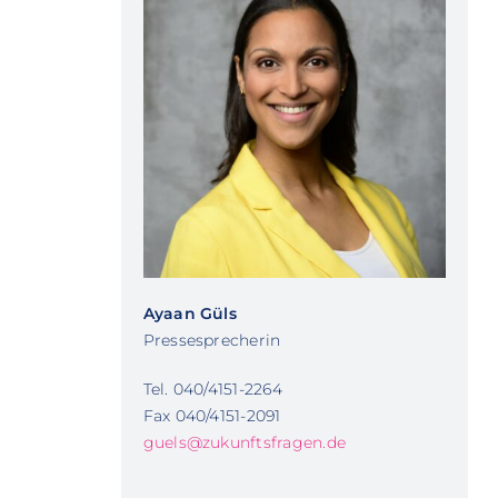
Ayaan Güls
Pressesprecherin
Tel. 040/4151-2264
Fax 040/4151-2091
guels@zukunftsfragen.de