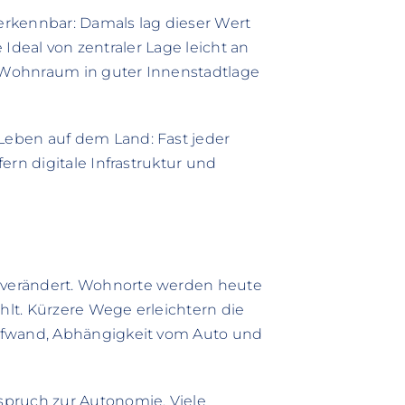
 erkennbar: Damals lag dieser Wert
e Ideal von zentraler Lage leicht an
 Wohnraum in guter Innenstadtlage
eben auf dem Land: Fast jeder
ern digitale Infrastruktur und
verändert. Wohnorte werden heute
ählt. Kürzere Wege erleichtern die
ufwand, Abhängigkeit vom Auto und
spruch zur Autonomie. Viele