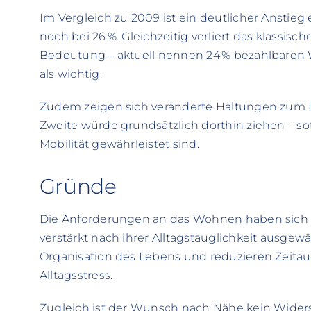
Im Vergleich zu 2009 ist ein deutlicher Anstieg
noch bei 26 %. Gleichzeitig verliert das klassisch
Bedeutung – aktuell nennen 24 % bezahlbaren
als wichtig.
Zudem zeigen sich veränderte Haltungen zum L
Zweite würde grundsätzlich dorthin ziehen – sof
Mobilität gewährleistet sind.
Gründe
Die Anforderungen an das Wohnen haben sich 
verstärkt nach ihrer Alltagstauglichkeit ausgew
Organisation des Lebens und reduzieren Zeita
Alltagsstress.
Zugleich ist der Wunsch nach Nähe kein Wider