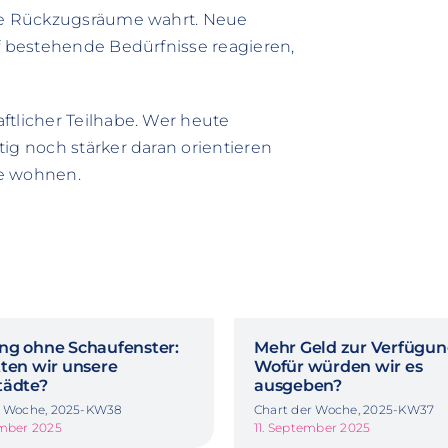
lle Rückzugsräume wahrt. Neue
uf bestehende Bedürfnisse reagieren,
ftlicher Teilhabe. Wer heute
ig noch stärker daran orientieren
ie wohnen.
ng ohne Schaufenster:
Mehr Geld zur Verfügun
tten wir unsere
Wofür würden wir es
tädte?
ausgeben?
r Woche, 2025-KW38
Chart der Woche, 2025-KW37
ember 2025
11. September 2025