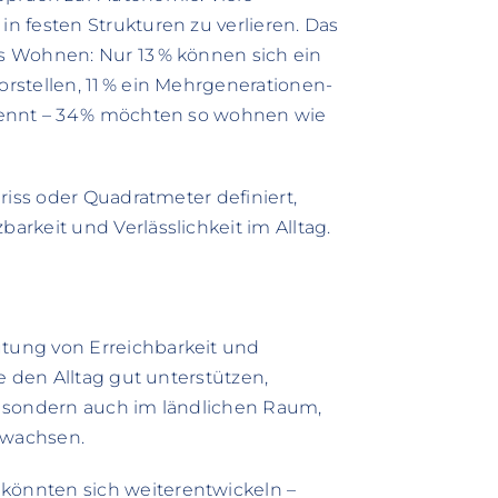
 festen Strukturen zu verlieren. Das
s Wohnen: Nur 13 % können sich ein
rstellen, 11 % ein Mehrgenerationen-
kennt – 34 % möchten so wohnen wie
riss oder Quadratmeter definiert,
rkeit und Verlässlichkeit im Alltag.
tung von Erreichbarkeit und
e den Alltag gut unterstützen,
n, sondern auch im ländlichen Raum,
twachsen.
önnten sich weiterentwickeln –