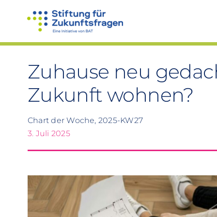
Zum
Inhalt
springen
Zuhause neu gedacht
Zukunft wohnen?
Chart der Woche, 2025-KW27
3. Juli 2025