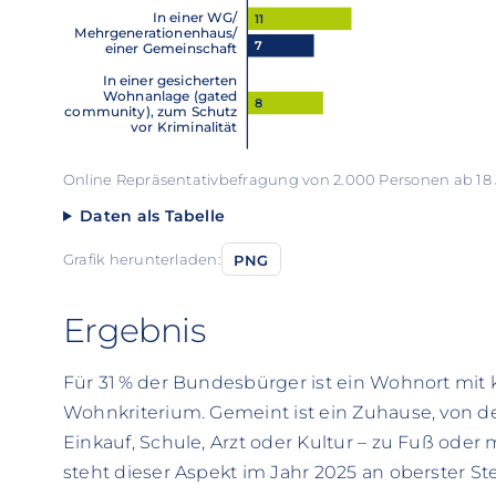
In einer WG/
11
Mehrgenerationenhaus/
7
einer Gemeinschaft
In einer gesicherten
Wohnanlage (gated
8
community), zum Schutz
vor Kriminalität
Online Repräsentativbefragung von 2.000 Personen ab 18 
Daten als Tabelle
Grafik herunterladen:
PNG
Ergebnis
Für 31 % der Bundesbürger ist ein Wohnort mit
Wohnkriterium. Gemeint ist ein Zuhause, von de
Einkauf, Schule, Arzt oder Kultur – zu Fuß oder
steht dieser Aspekt im Jahr 2025 an oberster 