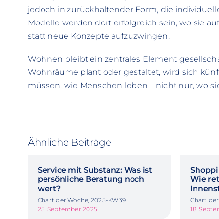
jedoch in zurückhaltender Form, die individue
Modelle werden dort erfolgreich sein, wo sie a
statt neue Konzepte aufzuzwingen.
Wohnen bleibt ein zentrales Element gesellscha
Wohnräume plant oder gestaltet, wird sich künft
müssen, wie Menschen leben – nicht nur, wo s
Ähnliche Beiträge
Service mit Substanz: Was ist
Shoppi
persönliche Beratung noch
Wie re
wert?
Innens
Chart der Woche, 2025-KW39
Chart de
25. September 2025
18. Sept