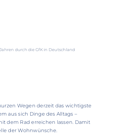
Jahren durch die GfK in Deutschland
 kurzen Wegen derzeit das wichtigste
m aus sich Dinge des Alltags –
 mit dem Rad erreichen lassen. Damit
Stelle der Wohnwünsche.