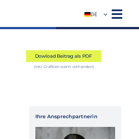
DE
EN
Dowload Beitrag als PDF
(inkl. Grafiken wenn vorhanden)
Ihre Ansprechpartnerin