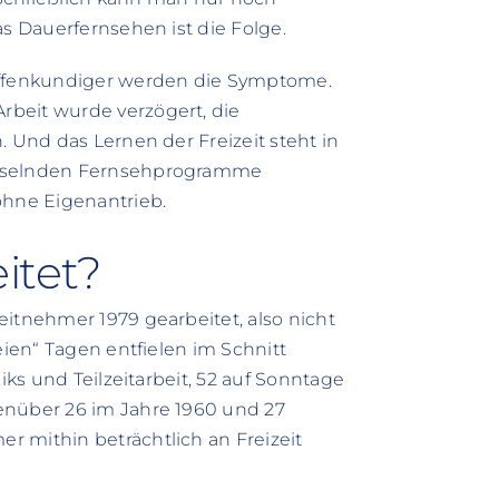
as Dauerfernsehen ist die Folge.
 offenkundiger werden die Symptome.
beit wurde verzögert, die
. Und das Lernen der Freizeit steht in
chselnden Fernsehprogramme
hne Eigenantrieb.
itet?
eitnehmer 1979 gearbeitet, also nicht
eien“ Tagen entfielen im Schnitt
iks und Teilzeitarbeit, 52 auf Sonntage
enüber 26 im Jahre 1960 und 27
 mithin beträchtlich an Freizeit