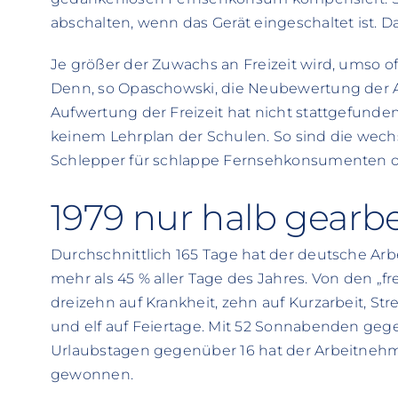
abschalten, wenn das Gerät eingeschaltet ist. D
Je größer der Zuwachs an Freizeit wird, umso
Denn, so Opaschowski, die Neubewertung der Ar
Aufwertung der Freizeit hat nicht stattgefunden
keinem Lehrplan der Schulen. So sind die we
Schlepper für schlappe Fernsehkonsumenten o
1979 nur halb gearbe
Durchschnittlich 165 Tage hat der deutsche Arb
mehr als 45 % aller Tage des Jahres. Von den „fr
dreizehn auf Krankheit, zehn auf Kurzarbeit, Stre
und elf auf Feiertage. Mit 52 Sonnabenden geg
Urlaubstagen gegenüber 16 hat der Arbeitnehmer
gewonnen.