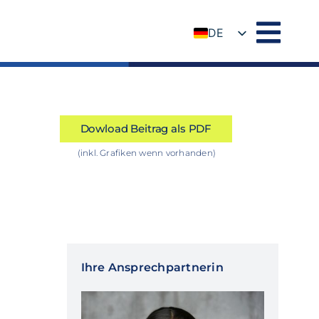
DE
EN
Dowload Beitrag als PDF
(inkl. Grafiken wenn vorhanden)
Ihre Ansprechpartnerin