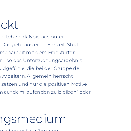
ückt
estehen, daß sie aus purer
Das geht aus einer Freizeit-Studie
mmenarbeit mit dem Frankfurter
ür – so das Untersuchungsergebnis –
dgefühle, die bei der Gruppe der
n Arbeitern. Allgemein herrscht
u setzen und nur die positiven Motive
m auf dem laufenden zu bleiben“ oder
dungsmedium
ernsehen bei der ärmeren