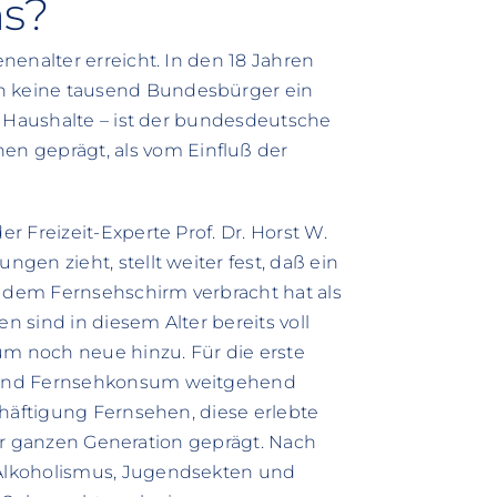
ns?
nenalter erreicht. In den 18 Jahren
 keine tausend Bundesbürger ein
n Haushalte – ist der bundesdeutsche
geprägt, als vom Einfluß der
 Freizeit-Experte Prof. Dr. Horst W.
en zieht, stellt weiter fest, daß ein
r dem Fernsehschirm verbracht hat als
n sind in diesem Alter bereits voll
 noch neue hinzu. Für die erste
 und Fernsehkonsum weitgehend
chäftigung Fernsehen, diese erlebte
iner ganzen Generation geprägt. Nach
Alkoholismus, Jugendsekten und