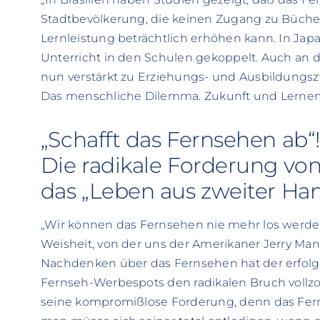
Stadtbevölkerung, die keinen Zugang zu Bücher
Lernleistung beträchtlich erhöhen kann. In Jap
Unterricht in den Schulen gekoppelt. Auch an 
nun verstärkt zu Erziehungs- und Ausbildungsz
Das menschliche Dilemma. Zukunft und Lernen
„Schafft das Fernsehen ab“
Die radikale Forderung vo
das „Leben aus zweiter Ha
„Wir können das Fernsehen nie mehr los werden, 
Weisheit, von der uns der Amerikaner Jerry Man
Nachdenken über das Fernsehen hat der erfolg
Fernseh-Werbespots den radikalen Bruch vollzog
seine kompromißlose Forderung, denn das Fern