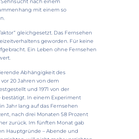
nd Sehnsucht nach einem
usammenhang mit einem so
n.
faktor“ gleichgesetzt. Das Fernsehen
eizeitverhaltens geworden. Für keine
ufgebracht. Ein Leben ohne Fernsehen
wert.
ierende Abhängigkeit des
 vor 20 Jahren von dem
stgestellt und 1971 von der
e bestätigt. In einem Experiment
ein Jahr lang auf das Fernsehen
zent, nach drei Monaten 58 Prozent
her zurück. Im fünften Monat gab
nnten Hauptgründe – Abende und