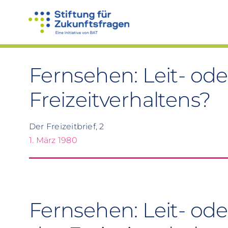
Zum
Inhalt
springen
Fernsehen: Leit- o
Freizeitverhaltens?
Der Freizeitbrief, 2
1. März 1980
Fernsehen: Leit- o