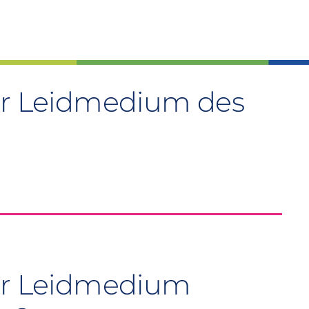
der Leidmedium des
der Leidmedium