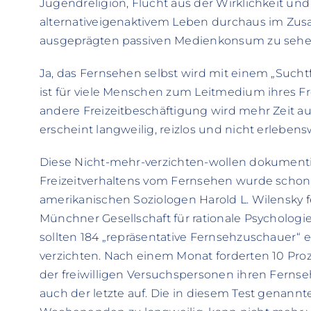
Jugendreligion, Flucht aus der Wirklichkeit u
alternativeigenaktivem Leben durchaus im Z
ausgeprägten passiven Medienkonsum zu sehe
Ja, das Fernsehen selbst wird mit einem „Sucht
ist für viele Menschen zum Leitmedium ihres Fr
andere Freizeitbeschäftigung wird mehr Zeit a
erscheint langweilig, reizlos und nicht erlebens
Diese Nicht-mehr-verzichten-wollen dokument
Freizeitverhaltens vom Fernsehen wurde schon
amerikanischen Soziologen Harold L. Wilensky fe
Münchner Gesellschaft für rationale Psychologi
sollten 184 „repräsentative Fernsehzuschauer“ 
verzichten. Nach einem Monat forderten 10 Pro
der freiwilligen Versuchspersonen ihren Fernse
auch der letzte auf. Die in diesem Test gena