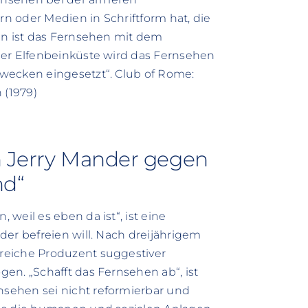
n oder Medien in Schriftform hat, die
an ist das Fernsehen mit dem
der Elfenbeinküste wird das Fernsehen
wecken eingesetzt“. Club of Rome:
 (1979)
!
n Jerry Mander gegen
nd“
weil es eben da ist“, ist eine
der befreien will. Nach dreijährigem
reiche Produzent suggestiver
en. „Schafft das Fernsehen ab“, ist
sehen sei nicht reformierbar und