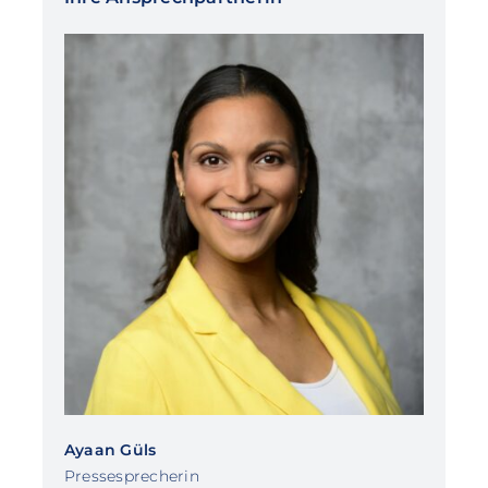
Ayaan Güls
Pressesprecherin