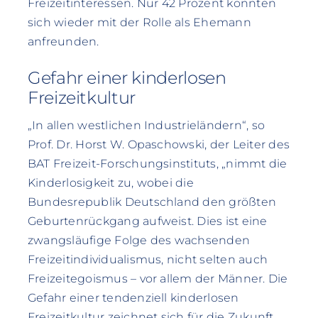
Freizeitinteressen. Nur 42 Prozent könnten
sich wieder mit der Rolle als Ehemann
anfreunden.
Gefahr einer kinderlosen
Freizeitkultur
„In allen westlichen Industrieländern“, so
Prof. Dr. Horst W. Opaschowski, der Leiter des
BAT Freizeit-Forschungsinstituts, „nimmt die
Kinderlosigkeit zu, wobei die
Bundesrepublik Deutschland den größten
Geburtenrückgang aufweist. Dies ist eine
zwangsläufige Folge des wachsenden
Freizeitindividualismus, nicht selten auch
Freizeitegoismus – vor allem der Männer. Die
Gefahr einer tendenziell kinderlosen
Freizeitkultur zeichnet sich für die Zukunft