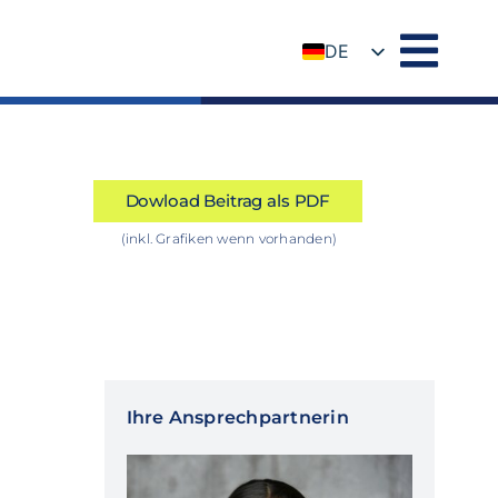
DE
EN
Dowload Beitrag als PDF
(inkl. Grafiken wenn vorhanden)
Ihre Ansprechpartnerin