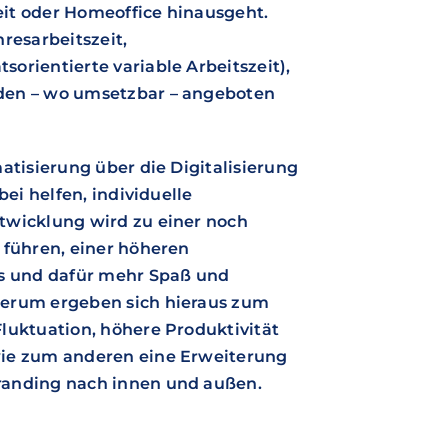
zeit oder Homeoffice hinausgeht.
resarbeitszeit,
orientierte variable Arbeitszeit),
den – wo umsetzbar – angeboten
atisierung über die Digitalisierung
bei helfen, individuelle
twicklung wird zu einer noch
 führen, einer höheren
ss und dafür mehr Spaß und
derum ergeben sich hieraus zum
luktuation, höhere Produktivität
wie zum anderen eine Erweiterung
randing nach innen und außen.