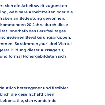
rt sich die Arbeitswelt zugunsten
ing, wählbare Arbeitszeiten oder die
n haben an Bedeutung gewonnen.
r kommenden 20 Jahre durch diese
tät innerhalb des Berufsalltages.
verschiedenen Bevölkerungsgruppen,
mmen. So stimmen ‚nur‘ drei Viertel
erer Bildung dieser Aussage zu,
und formal Höhergebildeten sich
 deutlich heterogener und flexibler
lich die gesellschaftlichen
Lebensstile, sich wandelnde