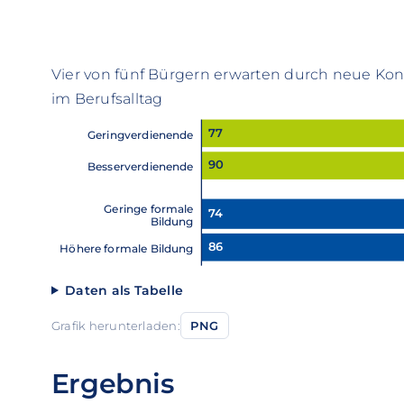
Vier von fünf Bürgern erwarten durch neue Konz
im Berufsalltag
77
Geringverdienende
90
Besserverdienende
Geringe formale
74
Bildung
86
Höhere formale Bildung
Daten als Tabelle
Grafik herunterladen:
PNG
Ergebnis