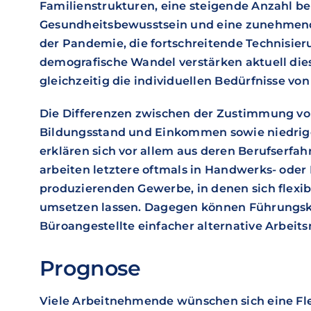
Familienstrukturen, eine steigende Anzahl b
Gesundheitsbewusstsein und eine zunehmend
der Pandemie, die fortschreitende Technisieru
demografische Wandel verstärken aktuell di
gleichzeitig die individuellen Bedürfnisse von
Die Differenzen zwischen der Zustimmung v
Bildungsstand und Einkommen sowie niedri
erklären sich vor allem aus deren Berufserfa
arbeiten letztere oftmals in Handwerks- oder
produzierenden Gewerbe, in denen sich flexi
umsetzen lassen. Dagegen können Führungskr
Büroangestellte einfacher alternative Arbeits
Prognose
Viele Arbeitnehmende wünschen sich eine Flexi