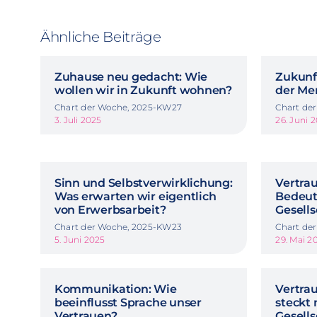
Ähnliche Beiträge
Zuhause neu gedacht: Wie
Zukunft
wollen wir in Zukunft wohnen?
der Me
Chart der Woche, 2025-KW27
Chart de
3. Juli 2025
26. Juni 
Sinn und Selbstverwirklichung:
Vertra
Was erwarten wir eigentlich
Bedeut
von Erwerbsarbeit?
Gesells
Chart der Woche, 2025-KW23
Chart de
5. Juni 2025
29. Mai 2
Kommunikation: Wie
Vertrau
beeinflusst Sprache unser
steckt 
Vertrauen?
Gesells