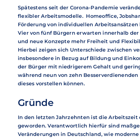
Spätestens seit der Corona-Pandemie verände
flexibler Arbeitsmodelle. Homeoffice, Jobshar
Förderung von individuellen Arbeitsansätze
Vier von fünf Bürgern erwarten innerhalb de
und neue Konzepte mehr Freiheit und Flexibili
Hierbei zeigen sich Unterschiede zwischen 
insbesondere in Bezug auf Bildung und Einko
der Bürger mit niedrigerem Gehalt und gering
während neun von zehn Besserverdienenden 
dieses vorstellen können.
Gründe
In den letzten Jahrzehnten ist die Arbeitszeit
geworden. Verantwortlich hierfür sind maßgeb
Veränderungen in Deutschland, wie moderne 