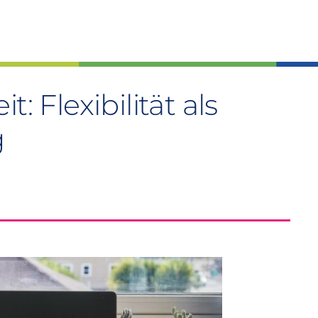
: Flexibilität als
g