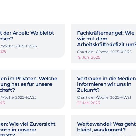
 der Arbeit: Wo bleibt
Fachkräftemangel: Wie
nsch?
wir mit dem
Arbeitskräftedefizit um
r Woche, 2025-KW26
2025
Chart der Woche, 2025-KW25
19. Juni 2025
uen im Privaten: Welche
Vertrauen in die Medien
ung hat es für unsere
informieren wir uns in
chaft?
Zukunft?
r Woche, 2025-KW22
Chart der Woche, 2025-KW21
025
22. Mai 2025
en: Wie viel Zuversicht
Wertewandel: Was geht
noch in unserer
bleibt, was kommt?
chaft?