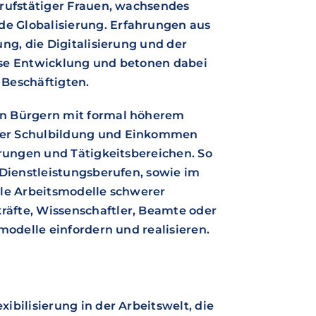
erufstätiger Frauen, wachsendes
e Globalisierung. Erfahrungen aus
ng, die Digitalisierung und der
ese Entwicklung und betonen dabei
 Beschäftigten.
on Bürgern mit formal höherem
ger Schulbildung und Einkommen
hrungen und Tätigkeitsbereichen. So
 Dienstleistungsberufen, sowie im
ble Arbeitsmodelle schwerer
äfte, Wissenschaftler, Beamte oder
modelle einfordern und realisieren.
bilisierung in der Arbeitswelt, die