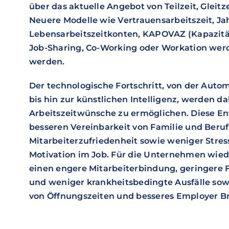
über das aktuelle Angebot von Teilzeit, Gleit
Neuere Modelle wie Vertrauensarbeitszeit, Jah
Lebensarbeitszeitkonten, KAPOVAZ (Kapazitäts
Job-Sharing, Co-Working oder Workation wer
werden.
Der technologische Fortschritt, von der Autom
bis hin zur künstlichen Intelligenz, werden da
Arbeitszeitwünsche zu ermöglichen. Diese En
besseren Vereinbarkeit von Familie und Beruf
Mitarbeiterzufriedenheit sowie weniger Stre
Motivation im Job. Für die Unternehmen wie
einen engere Mitarbeiterbindung, geringere F
und weniger krankheitsbedingte Ausfälle so
von Öffnungszeiten und besseres Employer B