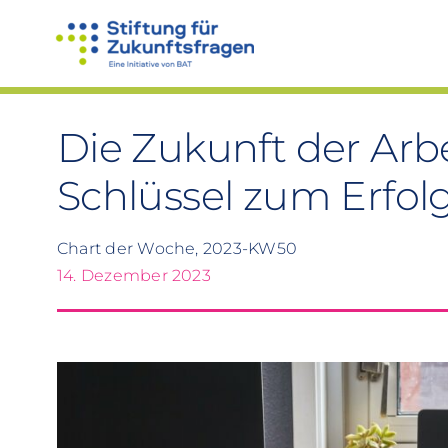
Zum
Inhalt
springen
Die Zukunft der Arbeit
Schlüssel zum Erfol
Chart der Woche, 2023-KW50
14. Dezember 2023