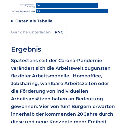
Geringe formale
74
Bildung
86
Höhere formale Bildung
Daten als Tabelle
Grafik herunterladen:
PNG
Ergebnis
Spätestens seit der Corona-Pandemie
verändert sich die Arbeitswelt zugunsten
flexibler Arbeitsmodelle. Homeoffice,
Jobsharing, wählbare Arbeitszeiten oder
die Förderung von individuellen
Arbeitsansätzen haben an Bedeutung
gewonnen. Vier von fünf Bürgern erwarten
innerhalb der kommenden 20 Jahre durch
diese und neue Konzepte mehr Freiheit