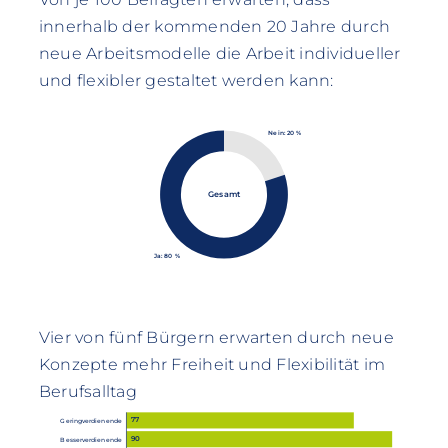
innerhalb der kommenden 20 Jahre durch
neue Arbeitsmodelle die Arbeit individueller
und flexibler gestaltet werden kann:
Nein: 20 %
Gesamt
Ja: 80 %
Vier von fünf Bürgern erwarten durch neue
Konzepte mehr Freiheit und Flexibilität im
Berufsalltag
77
Geringverdienende
90
Besserverdienende