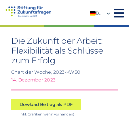
Zum
Inhalt
DE
springen
EN
Die Zukunft der Arbeit:
Flexibilität als Schlüssel
zum Erfolg
Chart der Woche, 2023-KW50
14. Dezember 2023
Dowload Beitrag als PDF
(inkl. Grafiken wenn vorhanden)