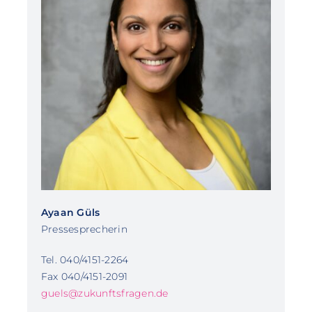
Ayaan Güls
Pressesprecherin
Tel. 040/4151-2264
Fax 040/4151-2091
guels@zukunftsfragen.de