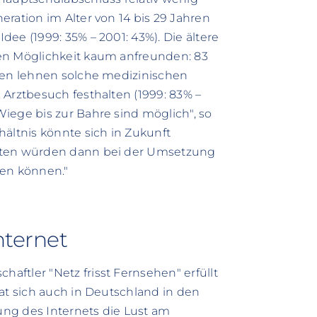
ration im Alter von 14 bis 29 Jahren
ee (1999: 35% – 2001: 43%). Die ältere
en Möglichkeit kaum anfreunden: 83
hren lehnen solche medizinischen
 Arztbesuch festhalten (1999: 83% –
iege bis zur Bahre sind möglich", so
ältnis könnte sich in Zukunft
enten würden dann bei der Umsetzung
ken können."
nternet
ftler "Netz frisst Fernsehen" erfüllt
at sich auch in Deutschland in den
tung des Internets die Lust am