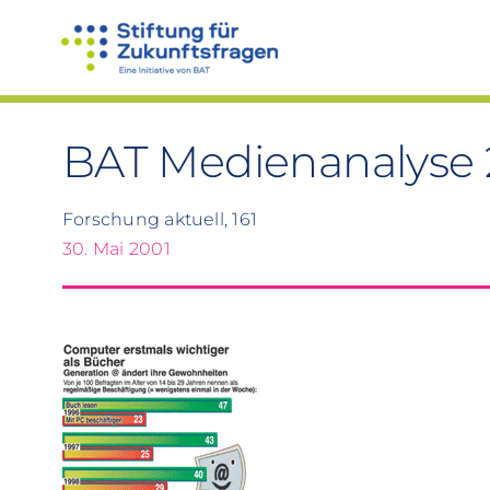
Zum
Inhalt
springen
BAT Medienanalyse
Forschung aktuell, 161
30. Mai 2001