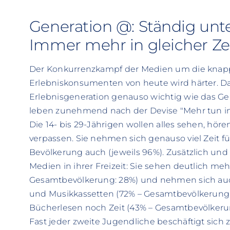
Generation @: Ständig unt
Immer mehr in gleicher Ze
Der Konkurrenzkampf der Medien um die knap
Erlebniskonsumenten von heute wird härter. Das
Erlebnisgeneration genauso wichtig wie das G
leben zunehmend nach der Devise "Mehr tun in 
Die 14- bis 29-Jährigen wollen alles sehen, hö
verpassen. Sie nehmen sich genauso viel Zeit f
Bevölkerung auch (jeweils 96%). Zusätzlich und 
Medien in ihrer Freizeit: Sie sehen deutlich meh
Gesamtbevölkerung: 28%) und nehmen sich auch
und Musikkassetten (72% – Gesamtbevölkerung: 4
Bücherlesen noch Zeit (43% – Gesamtbevölkeru
Fast jeder zweite Jugendliche beschäftigt sic