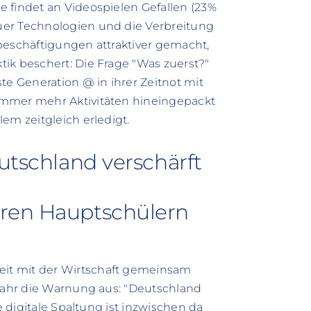
 findet an Videospielen Gefallen (23%
uer Technologien und die Verbreitung
beschäftigungen attraktiver gemacht,
ik beschert: Die Frage "Was zuerst?"
te Generation @ in ihrer Zeitnot mit
immer mehr Aktivitäten hineingepackt
em zeitgleich erledigt.
eutschland verschärft
eren Hauptschülern
it mit der Wirtschaft gemeinsam
 Jahr die Warnung aus: "Deutschland
e digitale Spaltung ist inzwischen da