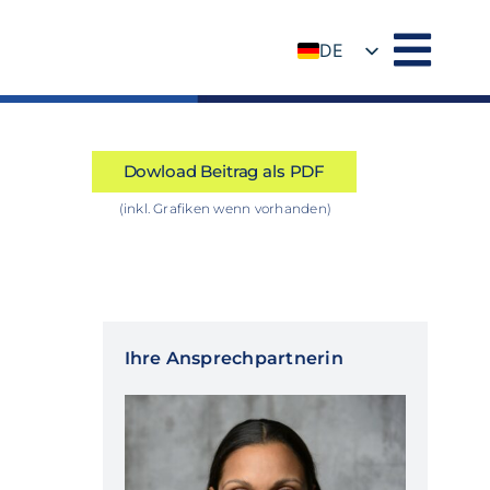
DE
EN
Dowload Beitrag als PDF
(inkl. Grafiken wenn vorhanden)
Ihre Ansprechpartnerin