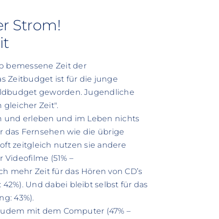
er Strom!
it
p bemessene Zeit der
 Zeitbudget ist für die junge
eldbudget geworden. Jugendliche
gleicher Zeit".
ren und erleben und im Leben nichts
ür das Fernsehen wie die übrige
oft zeitgleich nutzen sie andere
r Videofilme (51% –
 mehr Zeit für das Hören von CD’s
2%). Und dabei bleibt selbst für das
ng: 43%).
h zudem mit dem Computer (47% –