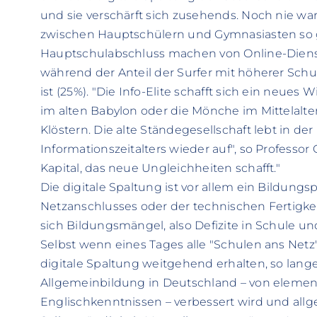
und sie verschärft sich zusehends. Noch nie war
zwischen Hauptschülern und Gymnasiasten so g
Hauptschulabschluss machen von Online-Dienst
während der Anteil der Surfer mit höherer Sch
ist (25%). "Die Info-Elite schafft sich ein neues
im alten Babylon oder die Mönche im Mittelalte
Klöstern. Die alte Ständegesellschaft lebt in d
Informationszeitalters wieder auf", so Professor
Kapital, das neue Ungleichheiten schafft."
Die digitale Spaltung ist vor allem ein Bildun
Netzanschlusses oder der technischen Fertigke
sich Bildungsmängel, also Defizite in Schule u
Selbst wenn eines Tages alle "Schulen ans Netz"
digitale Spaltung weitgehend erhalten, so lange 
Allgemeinbildung in Deutschland – von element
Englischkenntnissen – verbessert wird und al