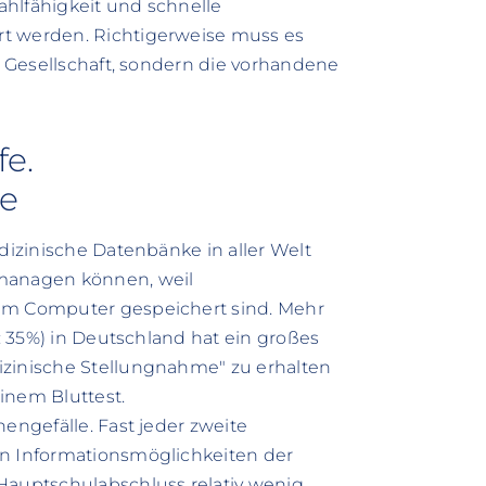
ahlfähigkeit und schnelle
rt werden. Richtigerweise muss es
ie Gesellschaft, sondern die vorhandene
fe.
se
edizinische Datenbänke in aller Welt
 managen können, weil
 im Computer gespeichert sind. Mehr
1: 35%) in Deutschland hat ein großes
izinische Stellungnahme" zu erhalten
inem Bluttest.
engefälle. Fast jeder zweite
en Informationsmöglichkeiten der
Hauptschulabschluss relativ wenig