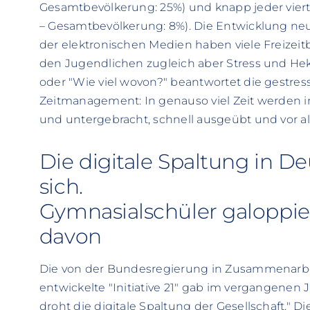
Gesamtbevölkerung: 25%) und knapp jeder vierte
– Gesamtbevölkerung: 8%). Die Entwicklung ne
der elektronischen Medien haben viele Freizeit
den Jugendlichen zugleich aber Stress und Hekt
oder "Wie viel wovon?" beantwortet die gestress
Zeitmanagement: In genauso viel Zeit werden 
und untergebracht, schnell ausgeübt und vor all
Die digitale Spaltung in D
sich.
Gymnasialschüler galoppi
davon
Die von der Bundesregierung in Zusammenarbe
entwickelte "Initiative 21" gab im vergangenen
droht die digitale Spaltung der Gesellschaft." Di