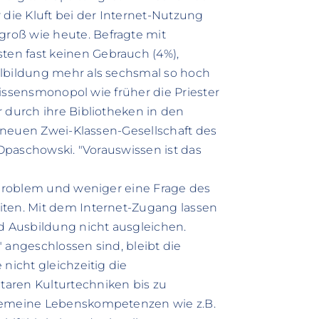
 die Kluft bei der Internet-Nutzung
roß wie heute. Befragte mit
en fast keinen Gebrauch (4%),
ulbildung mehr als sechsmal so hoch
 Wissensmonopol wie früher die Priester
r durch ihre Bibliotheken in den
er neuen Zwei-Klassen-Gesellschaft des
 Opaschowski. "Vorauswissen ist das
gsproblem und weniger eine Frage des
iten. Mit dem Internet-Zugang lassen
nd Ausbildung nicht ausgleichen.
 angeschlossen sind, bleibt die
nicht gleichzeitig die
aren Kulturtechniken bis zu
lgemeine Lebenskompetenzen wie z.B.