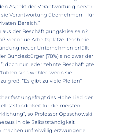
 den Aspekt der Verantwortung hervor.
s sie Verantwortung übernehmen – für
ivaten Bereich.”
 aus der Beschäftigungskrise sein?
 vier neue Arbeitsplätze. Doch die
Gründung neuer Unternehmen erfüllt
l der Bundesbürger (78%) sind zwar der
”; doch nur jeder zehnte Beschäftigte
“fühlen sich wohler, wenn sie
zu groß: “Es gibt zu viele Pleiten”
isher fast ungefragt das Hohe Lied der
Selbstständigkeit für die meisten
rklichung”, so Professor Opaschowski.
heraus in die Selbstständigkeit
Sie machen unfreiwillig erzwungene