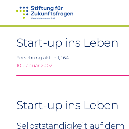
Zum
Inhalt
springen
Start-up ins Leben
Forschung aktuell, 164
10. Januar 2002
Start-up ins Leben
Selbstständigkeit auf dem