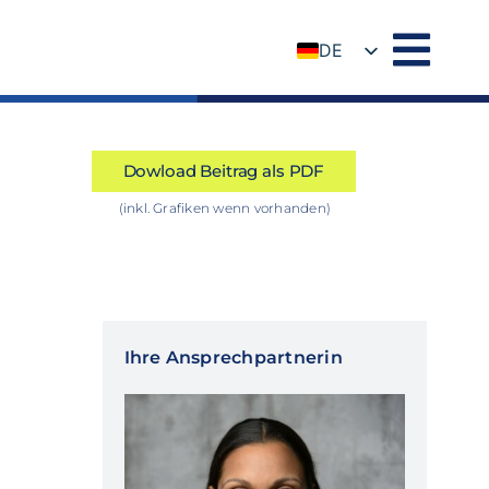
DE
EN
Dowload Beitrag als PDF
(inkl. Grafiken wenn vorhanden)
Ihre Ansprechpartnerin