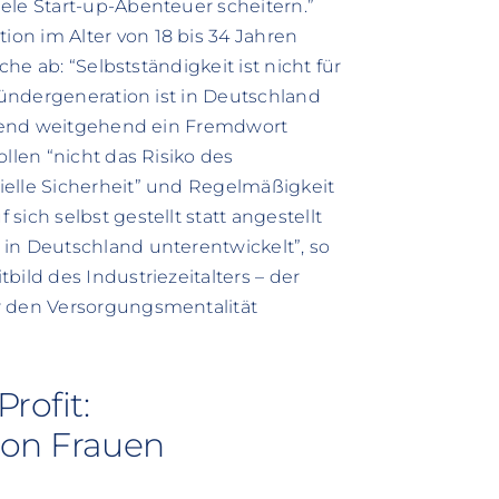
ele Start-up-Abenteuer scheitern.”
on im Alter von 18 bis 34 Jahren
che ab: “Selbstständigkeit ist nicht für
Gründergeneration ist in Deutschland
Jugend weitgehend ein Fremdwort
llen “nicht das Risiko des
ielle Sicherheit” und Regelmäßigkeit
ich selbst gestellt statt angestellt
in Deutschland unterentwickelt”, so
bild des Industriezeitalters – der
r den Versorgungsmentalität
rofit:
von Frauen