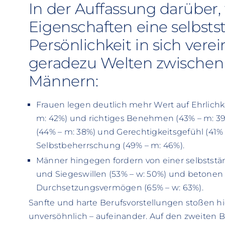
In der Auffassung darüber,
Eigenschaften eine selbsts
Persönlichkeit in sich vere
geradezu Welten zwischen
Männern:
Frauen legen deutlich mehr Wert auf Ehrlichkei
m: 42%) und richtiges Benehmen (43% – m: 3
(44% – m: 38%) und Gerechtigkeitsgefühl (41% 
Selbstbeherrschung (49% – m: 46%).
Männer hingegen fordern von einer selbststän
und Siegeswillen (53% – w: 50%) und betone
Durchsetzungsvermögen (65% – w: 63%).
Sanfte und harte Berufsvorstellungen stoßen hier
unversöhnlich – aufeinander. Auf den zweiten Bl