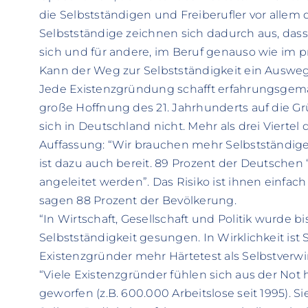
die Selbstständigen und Freiberufler vor allem
Selbstständige zeichnen sich dadurch aus, das
sich und für andere, im Beruf genauso wie im pr
Kann der Weg zur Selbstständigkeit ein Ausweg
Jede Existenzgründung schafft erfahrungsgemäß
große Hoffnung des 21. Jahrhunderts auf die 
sich in Deutschland nicht. Mehr als drei Vierte
Auffassung: “Wir brauchen mehr Selbstständige
ist dazu auch bereit. 89 Prozent der Deutschen 
angeleitet werden”. Das Risiko ist ihnen einfach 
sagen 88 Prozent der Bevölkerung.
“In Wirtschaft, Gesellschaft und Politik wurde b
Selbstständigkeit gesungen. In Wirklichkeit ist 
Existenzgründer mehr Härtetest als Selbstverwi
“Viele Existenzgründer fühlen sich aus der Not 
geworfen (z.B. 600.000 Arbeitslose seit 1995). 