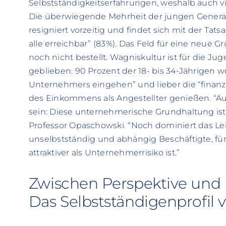
Selbstständigkeitserfahrungen, weshalb auch vi
Die überwiegende Mehrheit der jungen Generati
resigniert vorzeitig und findet sich mit der Tatsa
alle erreichbar” (83%). Das Feld für eine neue 
noch nicht bestellt. Wagniskultur ist für die 
geblieben. 90 Prozent der 18- bis 34-Jährigen wo
Unternehmers eingehen” und lieber die “finanz
des Einkommens als Angestellter genießen. “Auf s
sein: Diese unternehmerische Grundhaltung ist 
Professor Opaschowski. “Noch dominiert das Leit
unselbstständig und abhängig Beschäftigte, fü
attraktiver als Unternehmerrisiko ist.”
Zwischen Perspektive und P
Das Selbstständigenprofil 