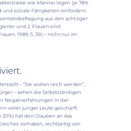
akterstärke wie Männer legen (je 78%
d und soziale Fähigkeiten einfordern.
räsentativbefragung aus den achtziger
agierter und 2. Frauen sind
Frauen, 1989, S. 39) – nicht nur im
viert.
rstellt – “Sie wollen reich werden”,
ürger – sehen die Selbstständigen
hen Negativerfahrungen in der
n vieler junger Leute geschärft:
 (51%) hat den Glauben an das
Gleiches vorhaben, rechtzeitig von