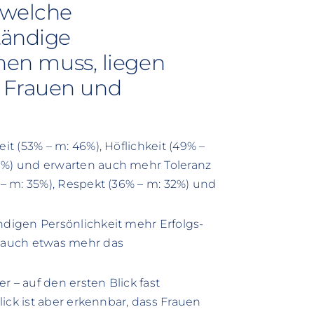
 welche
tändige
inen muss, liegen
 Frauen und
t (53% – m: 46%), Höflichkeit (49% –
9%) und erwarten auch mehr Toleranz
– m: 35%), Respekt (36% – m: 32%) und
digen Persönlichkeit mehr Erfolgs-
n auch etwas mehr das
 – auf den ersten Blick fast
ick ist aber erkennbar, dass Frauen