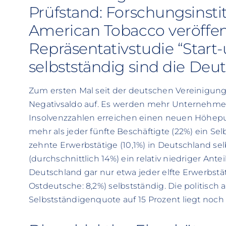
Prüfstand: Forschungsinstit
American Tobacco veröffe
Repräsentativstudie “Start
selbstständig sind die Deu
Zum ersten Mal seit der deutschen Vereinigu
Negativsaldo auf. Es werden mehr Unternehmen
Insolvenzzahlen erreichen einen neuen Höhepu
mehr als jeder fünfte Beschäftigte (22%) ein Sel
zehnte Erwerbstätige (10,1%) in Deutschland sel
(durchschnittlich 14%) ein relativ niedriger Antei
Deutschland gar nur etwa jeder elfte Erwerbstä
Ostdeutsche: 8,2%) selbstständig. Die politisc
Selbstständigenquote auf 15 Prozent liegt noch 