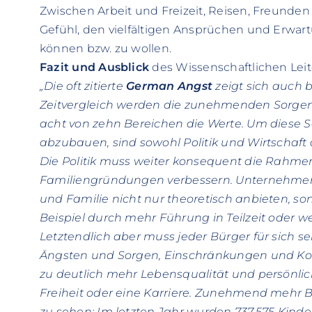
Zwischen Arbeit und Freizeit, Reisen, Freunden
Gefühl, den vielfältigen Ansprüchen und Erwar
können bzw. zu wollen.
Fazit und Ausblick
des Wissenschaftlichen Leite
„Die oft zitierte
German Angst
zeigt sich auch
Zeitvergleich werden die zunehmenden Sorgen 
acht von zehn Bereichen die Werte. Um diese
abzubauen, sind sowohl Politik und Wirtschaft a
Die Politik muss weiter konsequent die Rahm
Familiengründungen verbessern. Unternehmen s
und Familie nicht nur theoretisch anbieten, s
Beispiel durch mehr Führung in Teilzeit oder we
Letztendlich aber muss jeder Bürger für sich se
Ängsten und Sorgen, Einschränkungen und Ko
zu deutlich mehr Lebensqualität und persönlic
Freiheit oder eine Karriere. Zunehmend mehr
zu sehen: Im letzten Jahr wurden 737.575 Kind