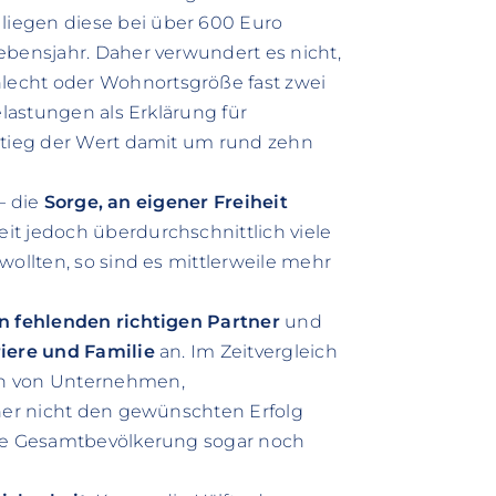
iegen diese bei über 600 Euro
ebensjahr. Daher verwundert es nicht,
lecht oder Wohnortsgröße fast zwei
elastungen als Erklärung für
 stieg der Wert damit um rund zehn
 – die
Sorge, an eigener Freiheit
it jedoch überdurchschnittlich viele
wollten, so sind es mittlerweile mehr
n fehlenden richtigen Partner
und
iere und Familie
an. Im Zeitvergleich
en von Unternehmen,
sher nicht den gewünschten Erfolg
die Gesamtbevölkerung sogar noch