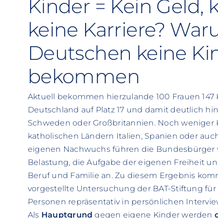
Kinder = Kein Geld, k
keine Karriere? War
Deutschen keine Ki
bekommen
Aktuell bekommen hierzulande 100 Frauen 147 K
Deutschland auf Platz 17 und damit deutlich hin
Schweden oder Großbritannien. Noch weniger
katholischen Ländern Italien, Spanien oder au
eigenen Nachwuchs führen die Bundesbürger vo
Belastung, die Aufgabe der eigenen Freiheit un
Beruf und Familie an. Zu diesem Ergebnis ko
vorgestellte Untersuchung der BAT-Stiftung für 
Personen repräsentativ in persönlichen Intervi
Als
Hauptgrund
gegen eigene Kinder werden