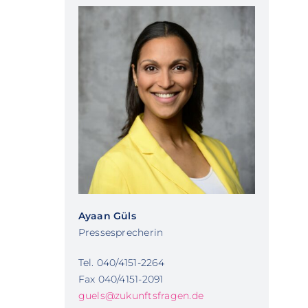
Ayaan Güls
Pressesprecherin
Tel. 040/4151-2264
Fax 040/4151-2091
guels@zukunftsfragen.de