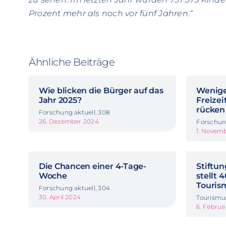
Prozent mehr als noch vor fünf Jahren.“
Ähnliche Beiträge
Wie blicken die Bürger auf das
Wenige
Jahr 2025?
Freize
rücken
Forschung aktuell, 308
26. Dezember 2024
Forschung
1. Novem
Die Chancen einer 4-Tage-
Stiftun
Woche
stellt 
Touris
Forschung aktuell, 304
30. April 2024
Tourismu
6. Februa