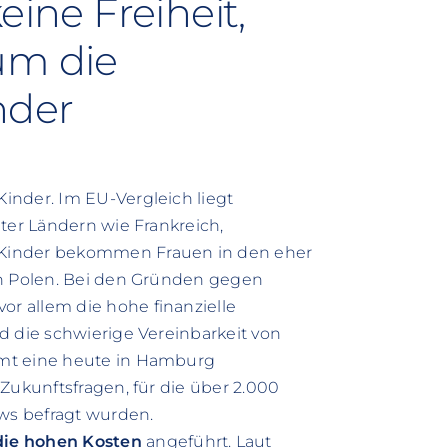
eine Freiheit,
um die
nder
inder. Im EU-Vergleich liegt
ter Ländern wie Frankreich,
 Kinder bekommen Frauen in den eher
ch Polen. Bei den Gründen gegen
r allem die hohe finanzielle
d die schwierige Vereinbarkeit von
mmt eine heute in Hamburg
Zukunftsfragen, für die über 2.000
ews befragt wurden.
die hohen Kosten
angeführt. Laut