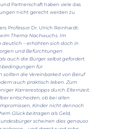
 und Partnerschaft haben viele das
tungen nicht gerecht werden zu
rs Professor Dr. Ulrich Reinhardt:
 beim Thema Nachwuchs. Im
deutlich – erhöhten sich doch in
 Sorgen und Befürchtungen
ls auch die Bürger selbst gefordert.
enbedingungen für
ollten die Vereinbarkeit von Beruf
ondern auch praktisch leben. Zum
niger Karrierestopps durch Elternzeit.
lber entscheiden, ob bei allen
mpromissen, Kinder nicht dennoch
hem Glück beitragen als Geld,
 Bundesbürger scheinen dies genauso
er geboren – und damit rund zehn