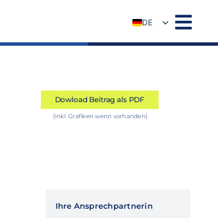
DE
EN
Dowload Beitrag als PDF
(inkl. Grafiken wenn vorhanden)
Ihre Ansprechpartnerin