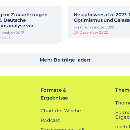
g für Zukunftsfragen
Neujahrsvorsätze 2023:
39. Deutsche
Optimismus und Gelass
musanalyse vor
Forschung aktuell, 299
29. Dezember 2022
sanalyse 2023
r 2023
Mehr Beiträge laden
Formate &
Theme
Ergebnisse
Theme
Chart der Woche
Forma
Ergebn
Podcast
nach 
Forschung aktuell