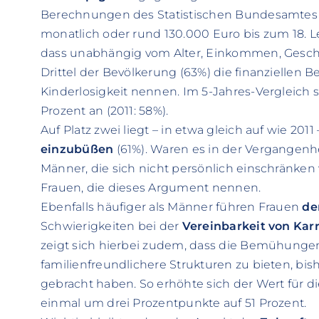
Berechnungen des Statistischen Bundesamtes l
monatlich oder rund 130.000 Euro bis zum 18. L
dass unabhängig vom Alter, Einkommen, Gesch
Drittel der Bevölkerung (63%) die finanziellen B
Kinderlosigkeit nennen. Im 5-Jahres-Vergleich
Prozent an (2011: 58%).
Auf Platz zwei liegt – in etwa gleich auf wie 2011
einzubüßen
(61%). Waren es in der Vergangenhe
Männer, die sich nicht persönlich einschränken 
Frauen, die dieses Argument nennen.
Ebenfalls häufiger als Männer führen Frauen
de
Schwierigkeiten bei der
Vereinbarkeit von Karr
zeigt sich hierbei zudem, dass die Bemühung
familienfreundlichere Strukturen zu bieten, bi
gebracht haben. So erhöhte sich der Wert für 
einmal um drei Prozentpunkte auf 51 Prozent.