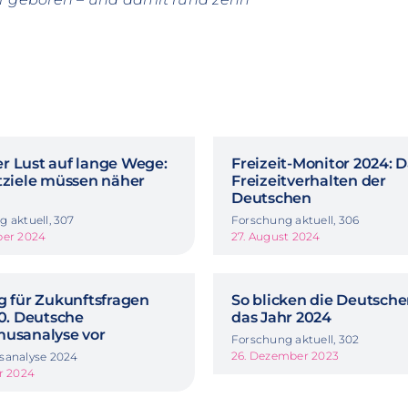
r Lust auf lange Wege:
Freizeit-Monitor 2024: 
itziele müssen näher
Freizeitverhalten der
Deutschen
 aktuell, 307
Forschung aktuell, 306
ber 2024
27. August 2024
g für Zukunftsfragen
So blicken die Deutsche
40. Deutsche
das Jahr 2024
musanalyse vor
Forschung aktuell, 302
26. Dezember 2023
sanalyse 2024
r 2024