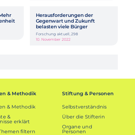
 Mehr
Herausforderungen der
enheit
Gegenwart und Zukunft
belasten viele Bürger
Forschung aktuell, 298
10. November 2022
n & Methodik
Stiftung & Personen
n & Methodik
Selbstverständnis
te &
Über die Stifterin
isse erklärt
Organe und
Themen filtern
Personen