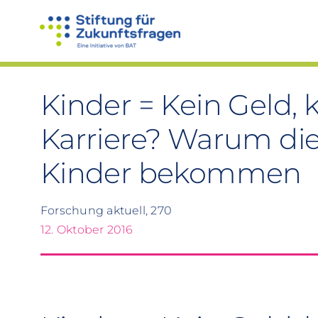
Zum
Inhalt
springen
Kinder = Kein Geld, k
Karriere? Warum di
Kinder bekommen
Forschung aktuell, 270
12. Oktober 2016