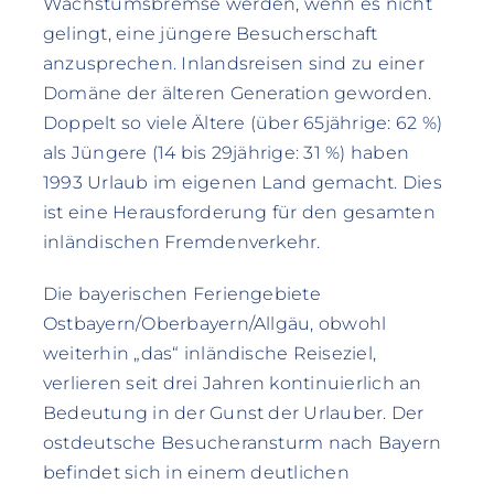
Wachstumsbremse werden, wenn es nicht
gelingt, eine jüngere Besucherschaft
anzusprechen. Inlandsreisen sind zu einer
Domäne der älteren Generation geworden.
Doppelt so viele Ältere (über 65jährige: 62 %)
als Jüngere (14 bis 29jährige: 31 %) haben
1993 Urlaub im eigenen Land gemacht. Dies
ist eine Herausforderung für den gesamten
inländischen Fremdenverkehr.
Die bayerischen Feriengebiete
Ostbayern/Oberbayern/Allgäu, obwohl
weiterhin „das“ inländische Reiseziel,
verlieren seit drei Jahren kontinuierlich an
Bedeutung in der Gunst der Urlauber. Der
ostdeutsche Besucheransturm nach Bayern
befindet sich in einem deutlichen