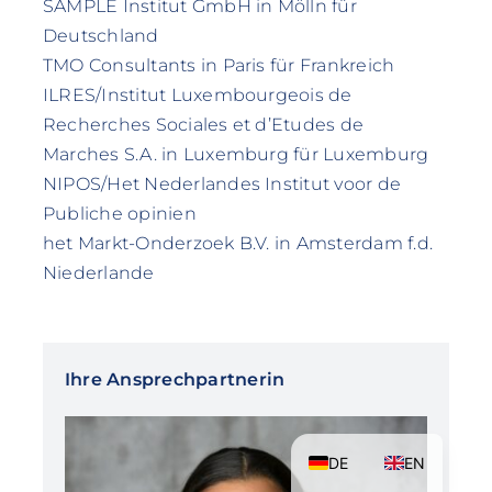
SAMPLE Institut GmbH in Mölln für
Deutschland
TMO Consultants in Paris für Frankreich
ILRES/Institut Luxembourgeois de
Recherches Sociales et d’Etudes de
Marches S.A. in Luxemburg für Luxemburg
NIPOS/Het Nederlandes Institut voor de
Publiche opinien
het Markt-Onderzoek B.V. in Amsterdam f.d.
Niederlande
Ihre Ansprechpartnerin
DE
EN