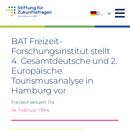
Zum
Inhalt
DE
springen
EN
BAT Freizeit-
Forschungsinstitut stellt
4. Gesamtdeutsche und 2.
Europäische
Tourismusanalyse in
Hamburg vor
Freizeit aktuell, 114
14. Februar 1994