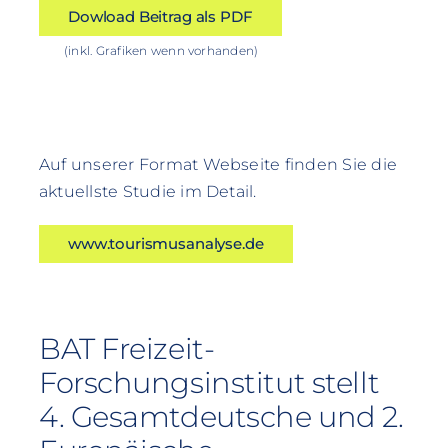
Dowload Beitrag als PDF
(inkl. Grafiken wenn vorhanden)
Auf unserer Format Webseite finden Sie die
aktuellste Studie im Detail.
www.tourismusanalyse.de
BAT Freizeit-
Forschungsinstitut stellt
4. Gesamtdeutsche und 2.