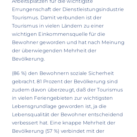
Arbeitsplätzen für die wichtigste
Errungenschaft der Dienstleistungsindustrie
Tourismus. Damit verbunden ist der
Tourismus in vielen Ländern zu einer
wichtigen Einkommensquelle für die
Bewohner geworden und hat nach Meinung
der überwiegenden Mehrheit der
Bevölkerung.
(86 %) den Bewohnern soziale Sicherheit
gebracht. 81 Prozent der Bevölkerung sind
zudem davon überzeugt, daß der Tourismus
in vielen Feriengebieten zur wichtigsten
Lebensgrundlage geworden ist, ja die
Lebensqualität der Bewohner entscheidend
verbessert hat. Eine knappe Mehrheit der
Bevölkerung (57 %) verbindet mit der