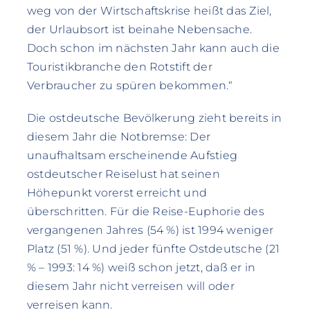
weg von der Wirtschaftskrise heißt das Ziel,
der Urlaubsort ist beinahe Nebensache.
Doch schon im nächsten Jahr kann auch die
Touristikbranche den Rotstift der
Verbraucher zu spüren bekommen.“
Die ostdeutsche Bevölkerung zieht bereits in
diesem Jahr die Notbremse: Der
unaufhaltsam erscheinende Aufstieg
ostdeutscher Reiselust hat seinen
Höhepunkt vorerst erreicht und
überschritten. Für die Reise-Euphorie des
vergangenen Jahres (54 %) ist 1994 weniger
Platz (51 %). Und jeder fünfte Ostdeutsche (21
% – 1993: 14 %) weiß schon jetzt, daß er in
diesem Jahr nicht verreisen will oder
verreisen kann.