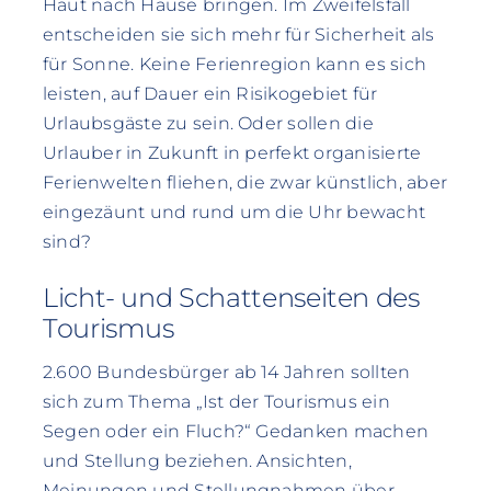
Haut nach Hause bringen. Im Zweifelsfall
entscheiden sie sich mehr für Sicherheit als
für Sonne. Keine Ferienregion kann es sich
leisten, auf Dauer ein Risikogebiet für
Urlaubsgäste zu sein. Oder sollen die
Urlauber in Zukunft in perfekt organisierte
Ferienwelten fliehen, die zwar künstlich, aber
eingezäunt und rund um die Uhr bewacht
sind?
Licht- und Schattenseiten des
Tourismus
2.600 Bundesbürger ab 14 Jahren sollten
sich zum Thema „Ist der Tourismus ein
Segen oder ein Fluch?“ Gedanken machen
und Stellung beziehen. Ansichten,
Meinungen und Stellungnahmen über