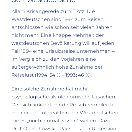
Allem Krisengerede zum Trotz: Die
Westdeutschen sind 1994 zum Reisen
entschlossen wie schon seit vielen Jahren
nicht mehr. Eine knappe Mehrheit der
westdeutschen Bevölkerung will auf jeden
Fall 1994 eine Urlaubsreise unternehmen –
im Vergleich zu den Vorjahren eine
außergewöhnlich hohe Zunahme der
Reiselust (1994: 54 % – 1993: 46 %).
Eine solche Zunahme hat mehr
psychologische als ökonomische Ursachen.
Der sich ankündigende Reiseboom gleicht
eher einer Trotzreaktion der Westdeutschen,
die es „noch einmal wissen“ wollen. Dazu
Prof. Opaschowski: „Raus aus der Rezession,