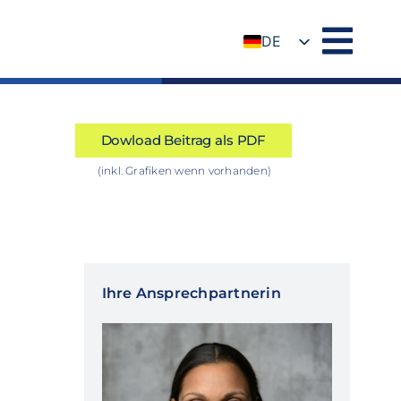
DE
EN
Dowload Beitrag als PDF
(inkl. Grafiken wenn vorhanden)
Ihre Ansprechpartnerin