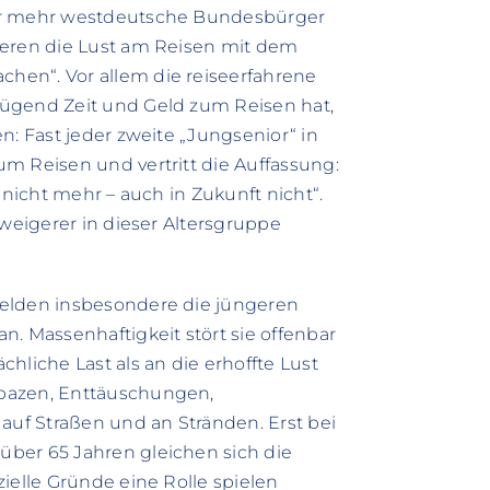
mer mehr westdeutsche Bundesbürger
ieren die Lust am Reisen mit dem
hen“. Vor allem die reiseerfahrene
nügend Zeit und Geld zum Reisen hat,
n: Fast jeder zweite „Jungsenior“ in
m Reisen und vertritt die Auffassung:
 nicht mehr – auch in Zukunft nicht“.
rweigerer in dieser Altersgruppe
melden insbesondere die jüngeren
. Massenhaftigkeit stört sie offenbar
hliche Last als an die erhoffte Lust
apazen, Enttäuschungen,
uf Straßen und an Stränden. Erst bei
ber 65 Jahren gleichen sich die
ielle Gründe eine Rolle spielen