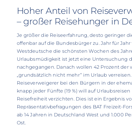
Hoher Anteil von Reiseve
– großer Reisehunger in D
Je größer die Reiseerfahrung, desto geringer die
offenbar auf die Bundesbürger zu. Jahr für Jahr
Westdeutsche die schönsten Wochen des Jahre
Urlaubsmüdigkeit ist jetzt eine Untersuchung d
nachgegangen. Danach wollen 42 Prozent der
„grundsätzlich nicht mehr“ im Urlaub verreisen.
Reiseverweigerer bei den Bürgern in der ehema
knapp jeder Fünfte (19 %) will auf Urlaubsrei
Reisefreiheit verzichten. Dies ist ein Ergebnis v
Repräsentativbefragungen des BAT Freizeit-For
ab 14 Jahren in Deutschland West und 1.000 Pe
Ost.