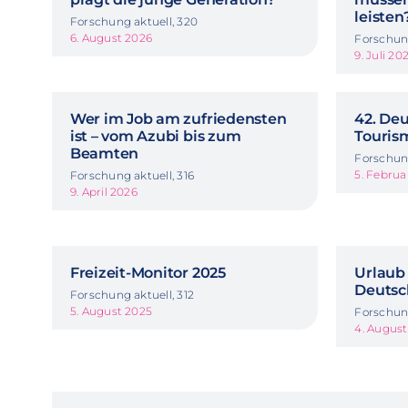
leisten
Forschung aktuell, 320
6. August 2026
Forschung
9. Juli 20
Wer im Job am zufriedensten
42. De
ist – vom Azubi bis zum
Touris
Beamten
Forschung
5. Februa
Forschung aktuell, 316
9. April 2026
Freizeit-Monitor 2025
Urlaub 
Deutsc
Forschung aktuell, 312
5. August 2025
Forschung
4. Augus