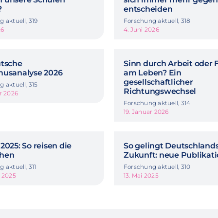
?
entscheiden
 aktuell, 319
Forschung aktuell, 318
26
4. Juni 2026
utsche
Sinn durch Arbeit oder 
musanalyse 2026
am Leben? Ein
gesellschaftlicher
 aktuell, 315
Richtungswechsel
r 2026
Forschung aktuell, 314
19. Januar 2026
2025: So reisen die
So gelingt Deutschland
hen
Zukunft: neue Publikat
 aktuell, 311
Forschung aktuell, 310
t 2025
13. Mai 2025