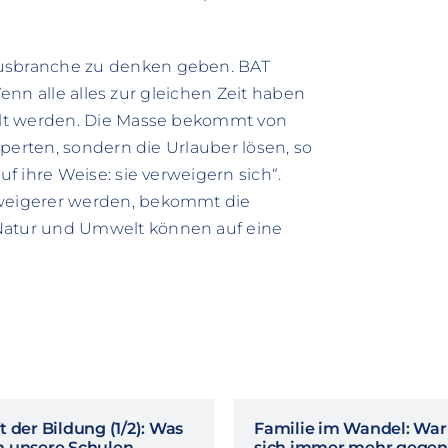
sbranche zu denken geben. BAT
Wenn alle alles zur gleichen Zeit haben
llt werden. Die Masse bekommt von
perten, sondern die Urlauber lösen, so
 ihre Weise: sie verweigern sich“.
weigerer werden, bekommt die
atur und Umwelt können auf eine
 der Bildung (1/2): Was
Familie im Wandel: Wa
 unsere Schulen
sich immer mehr gegen