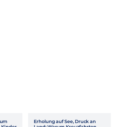
rum
Erholung auf See, Druck an
 Kinder
Land: Warum Kreuzfahrten