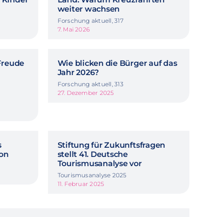
weiter wachsen
Forschung aktuell, 317
7. Mai 2026
Freude
Wie blicken die Bürger auf das
Jahr 2026?
Forschung aktuell, 313
27. Dezember 2025
s
Stiftung für Zukunftsfragen
ion
stellt 41. Deutsche
Tourismusanalyse vor
Tourismusanalyse 2025
11. Februar 2025