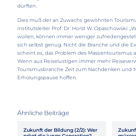
dürften.
Dies muß der an Zuwachs gewöhnten Tourismu
Institutsleiter Prof. Dr. Horst W. Opaschowski: „
wollen, können immer weniger zufriedengeste
sich selbst genug. Nicht die Branche und die Ex
scheint es, das Problem des Massentourismus auf
Wenn aus Reiselustigen immer mehr Reisever
Tourismusbranche Zeit zum Nachdenken und N
Erholungspause hoffen.
Ähnliche Beiträge
Zukunft der Bildung (2/2): Wer
Zukunft
prägt die junge Generation?
müssen