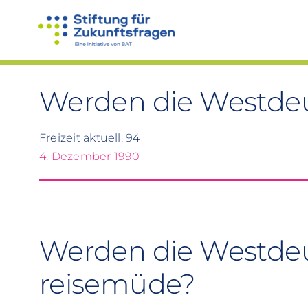
Zum
Inhalt
springen
Werden die Westde
Freizeit aktuell, 94
4. Dezember 1990
Werden die Westde
reisemüde?