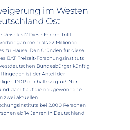
rweigerung im Westen
eutschland Ost
 Reiselust? Diese Formel trifft
 verbringen mehr als 22 Millionen
s zu Hause. Den Gründen für diese
es BAT Freizeit-Forschungsinstituts
 westdeutschen Bundesbürger künftig
 Hingegen ist der Anteil der
ligen DDR nur halb so groß. Nur
sen und damit auf die neugewonnene
on zwei aktuellen
schungsinstituts bei 2.000 Personen
rsonen ab 14 Jahren in Deutschland