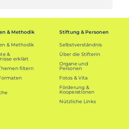
n & Methodik
Stiftung & Personen
n & Methodik
Selbstverständnis
te &
Über die Stifterin
isse erklärt
Organe und
Themen filtern
Personen
Formaten
Fotos & Vita
Förderung &
Kooperationen
Nützliche Links