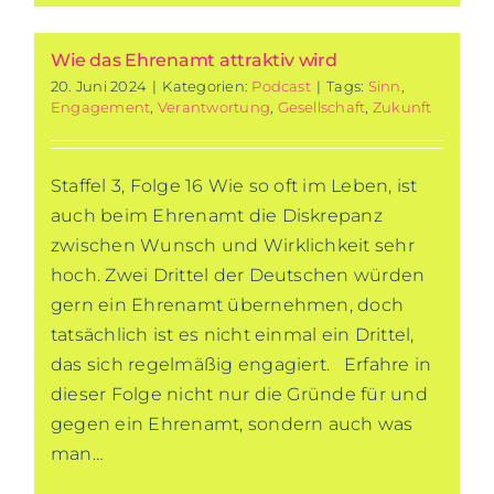
Wie das Ehrenamt attraktiv wird
20. Juni 2024
|
Kategorien:
Podcast
|
Tags:
Sinn
,
Engagement
,
Verantwortung
,
Gesellschaft
,
Zukunft
Staffel 3, Folge 16 Wie so oft im Leben, ist
auch beim Ehrenamt die Diskrepanz
zwischen Wunsch und Wirklichkeit sehr
hoch. Zwei Drittel der Deutschen würden
gern ein Ehrenamt übernehmen, doch
tatsächlich ist es nicht einmal ein Drittel,
das sich regelmäßig engagiert. Erfahre in
dieser Folge nicht nur die Gründe für und
gegen ein Ehrenamt, sondern auch was
man…