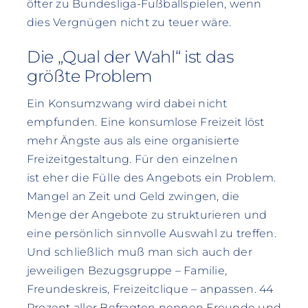
öfter zu Bundesliga-Fußballspielen, wenn
dies Vergnügen nicht zu teuer wäre.
Die „Qual der Wahl“ ist das
größte Problem
Ein Konsumzwang wird dabei nicht
empfunden. Eine konsumlose Freizeit löst
mehr Ängste aus als eine organisierte
Freizeitgestaltung. Für den einzelnen
ist eher die FülIe des Angebots ein Problem.
Mangel an Zeit und Geld zwingen, die
Menge der Angebote zu strukturieren und
eine persönlich sinnvolle Auswahl zu treffen.
Und schließlich muß man sich auch der
jeweiligen Bezugsgruppe – Familie,
Freundeskreis, Freizeitclique – anpassen. 44
Prozent aller Befragten nennen Freunde und