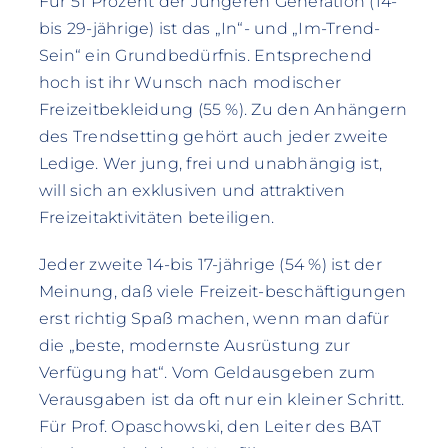
Für 51 Prozent der Jungeren Generation (14-
bis 29-jährige) ist das „In“- und „Im-Trend-
Sein“ ein Grundbedürfnis. Entsprechend
hoch ist ihr Wunsch nach modischer
Freizeitbekleidung (55 %). Zu den Anhängern
des Trendsetting gehört auch jeder zweite
Ledige. Wer jung, frei und unabhängig ist,
will sich an exklusiven und attraktiven
Freizeitaktivitäten beteiligen.
Jeder zweite 14-bis 17-jährige (54 %) ist der
Meinung, daß viele Freizeit-beschäftigungen
erst richtig Spaß machen, wenn man dafür
die „beste, modernste Ausrüstung zur
Verfügung hat“. Vom Geldausgeben zum
Verausgaben ist da oft nur ein kleiner Schritt.
Für Prof. Opaschowski, den Leiter des BAT