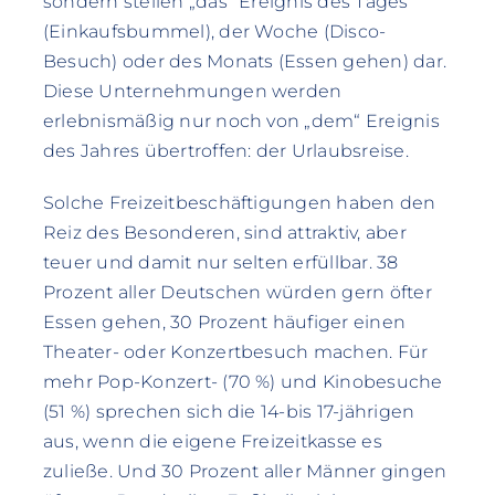
sondern stellen „das“ Ereignis des Tages
(Einkaufsbummel), der Woche (Disco-
Besuch) oder des Monats (Essen gehen) dar.
Diese Unternehmungen werden
erlebnismäßig nur noch von „dem“ Ereignis
des Jahres übertroffen: der Urlaubsreise.
Solche Freizeitbeschäftigungen haben den
Reiz des Besonderen, sind attraktiv, aber
teuer und damit nur selten erfüllbar. 38
Prozent aller Deutschen würden gern öfter
Essen gehen, 30 Prozent häufiger einen
Theater- oder Konzertbesuch machen. Für
mehr Pop-Konzert- (70 %) und Kinobesuche
(51 %) sprechen sich die 14-bis 17-jährigen
aus, wenn die eigene Freizeitkasse es
zuließe. Und 30 Prozent aller Männer gingen