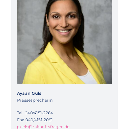
Ayaan Güls
Pressesprecherin
Tel. 040/4151-2264
Fax 040/4151-2091
guels@zukunftsfragen.de