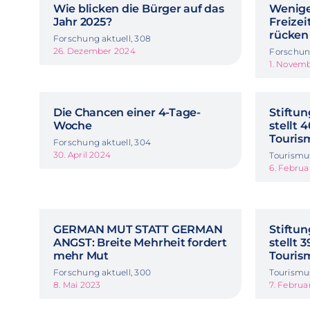
Wie blicken die Bürger auf das
Wenige
Jahr 2025?
Freize
rücken
Forschung aktuell, 308
26. Dezember 2024
Forschung
1. Novem
Die Chancen einer 4-Tage-
Stiftun
Woche
stellt 
Touris
Forschung aktuell, 304
30. April 2024
Tourismu
6. Februa
GERMAN MUT STATT GERMAN
Stiftun
ANGST: Breite Mehrheit fordert
stellt 
mehr Mut
Touris
Forschung aktuell, 300
Tourismu
8. Mai 2023
7. Februa