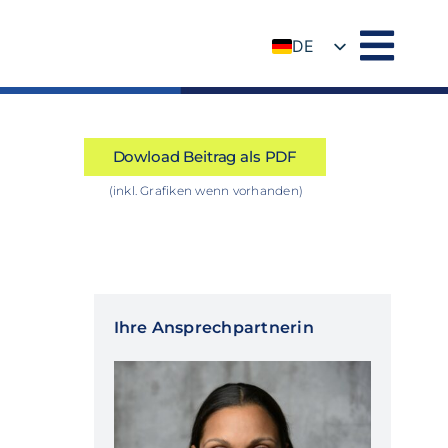
DE
EN
Dowload Beitrag als PDF
(inkl. Grafiken wenn vorhanden)
Ihre Ansprechpartnerin