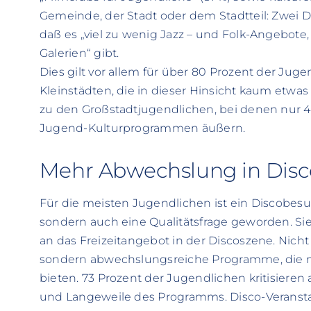
Gemeinde, der Stadt oder dem Stadtteil: Zwei 
daß es „viel zu wenig Jazz – und Folk-Angebot
Galerien“ gibt.
Dies gilt vor allem für über 80 Prozent der Ju
Kleinstädten, die in dieser Hinsicht kaum et
zu den Großstadtjugendlichen, bei denen nur
Jugend-Kulturprogrammen äußern.
Mehr Abwechslung in Dis
Für die meisten Jugendlichen ist ein Discobesu
sondern auch eine Qualitätsfrage geworden. Si
an das Freizeitangebot in der Discoszene. Nicht
sondern abwechslungsreiche Programme, die m
bieten. 73 Prozent der Jugendlichen kritisier
und Langeweile des Programms. Disco-Veransta