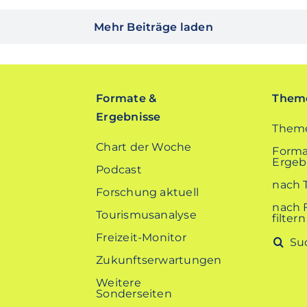
Mehr Beiträge laden
Formate &
Theme
Ergebnisse
Theme
Chart der Woche
Forma
Ergebn
Podcast
nach 
Forschung aktuell
nach 
Tourismusanalyse
filtern
Freizeit-Monitor
Suche
nach:
Zukunftserwartungen
Weitere
Sonderseiten