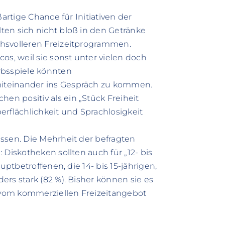
artige Chance für Initiativen der
ten sich nicht bloß in den Getränke
chsvolleren Freizeitprogrammen.
os, weil sie sonst unter vielen doch
rbsspiele könnten
iteinander ins Gespräch zu kommen.
n positiv als ein „Stück Freiheit
erflächlichkeit und Sprachlosigkeit
ssen. Die Mehrheit der befragten
 Diskotheken sollten auch für „12- bis
uptbetroffenen, die 14- bis 15-jährigen,
rs stark (82 %). Bisher können sie es
e vom kommerziellen Freizeitangebot