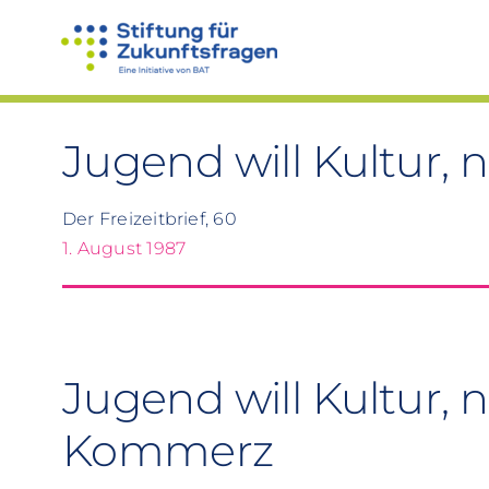
Zum
Inhalt
springen
Jugend will Kultur,
Der Freizeitbrief, 60
1. August 1987
Jugend will Kultur, 
Kommerz