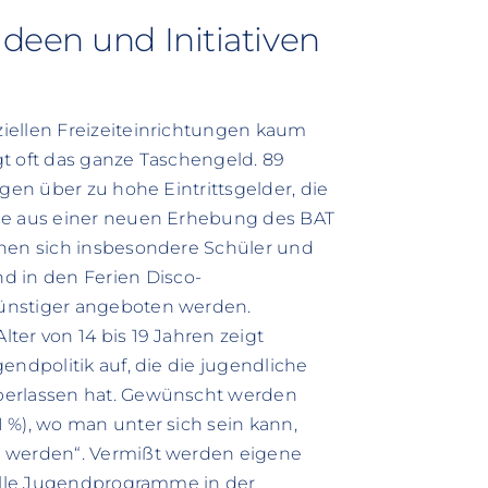
deen und Initiativen
iellen Freizeiteinrichtungen kaum
t oft das ganze Taschengeld. 89
gen über zu hohe Eintrittsgelder, die
Wie aus einer neuen Erhebung des BAT
chen sich insbesondere Schüler und
 in den Ferien Disco-
ünstiger angeboten werden.
ter von 14 bis 19 Jahren zeigt
endpolitik auf, die die jugendliche
berlassen hat. Gewünscht werden
 %), wo man unter sich sein kann,
u werden“. Vermißt werden eigene
relle Jugendprogramme in der