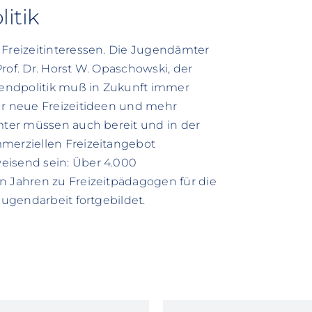
litik
 Freizeitinteressen. Die Jugendämter
rof. Dr. Horst W. Opaschowski, der
ugendpolitik muß in Zukunft immer
ür neue Freizeitideen und mehr
ämter müssen auch bereit und in der
mmerziellen Freizeitangebot
eisend sein: Über 4.000
n Jahren zu Freizeitpädagogen für die
Jugendarbeit fortgebildet.