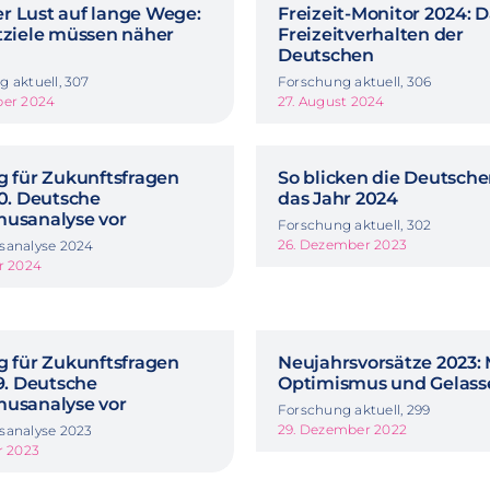
r Lust auf lange Wege:
Freizeit-Monitor 2024: 
itziele müssen näher
Freizeitverhalten der
Deutschen
 aktuell, 307
Forschung aktuell, 306
ber 2024
27. August 2024
g für Zukunftsfragen
So blicken die Deutsche
40. Deutsche
das Jahr 2024
musanalyse vor
Forschung aktuell, 302
26. Dezember 2023
sanalyse 2024
r 2024
g für Zukunftsfragen
Neujahrsvorsätze 2023:
39. Deutsche
Optimismus und Gelass
musanalyse vor
Forschung aktuell, 299
29. Dezember 2022
sanalyse 2023
r 2023