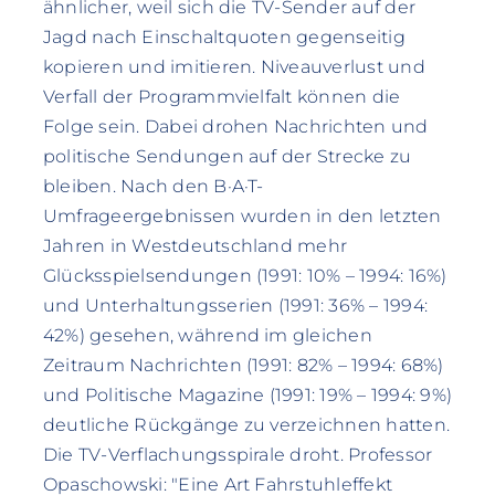
ähnlicher, weil sich die TV-Sender auf der
Jagd nach Einschaltquoten gegenseitig
kopieren und imitieren. Niveauverlust und
Verfall der Programmvielfalt können die
Folge sein. Dabei drohen Nachrichten und
politische Sendungen auf der Strecke zu
bleiben. Nach den B·A·T-
Umfrageergebnissen wurden in den letzten
Jahren in Westdeutschland mehr
Glücksspielsendungen (1991: 10% – 1994: 16%)
und Unterhaltungsserien (1991: 36% – 1994:
42%) gesehen, während im gleichen
Zeitraum Nachrichten (1991: 82% – 1994: 68%)
und Politische Magazine (1991: 19% – 1994: 9%)
deutliche Rückgänge zu verzeichnen hatten.
Die TV-Verflachungsspirale droht. Professor
Opaschowski: "Eine Art Fahrstuhleffekt