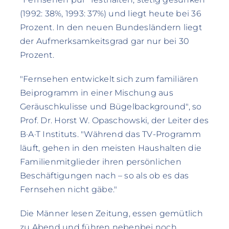
(1992: 38%, 1993: 37%) und liegt heute bei 36
Prozent. In den neuen Bundesländern liegt
der Aufmerksamkeitsgrad gar nur bei 30
Prozent.
"Fernsehen entwickelt sich zum familiären
Beiprogramm in einer Mischung aus
Geräuschkulisse und Bügelbackground", so
Prof. Dr. Horst W. Opaschowski, der Leiter des
B·A·T Instituts. "Während das TV-Programm
läuft, gehen in den meisten Haushalten die
Familienmitglieder ihren persönlichen
Beschäftigungen nach – so als ob es das
Fernsehen nicht gäbe."
Die Männer lesen Zeitung, essen gemütlich
zu Abend und führen nebenbei noch