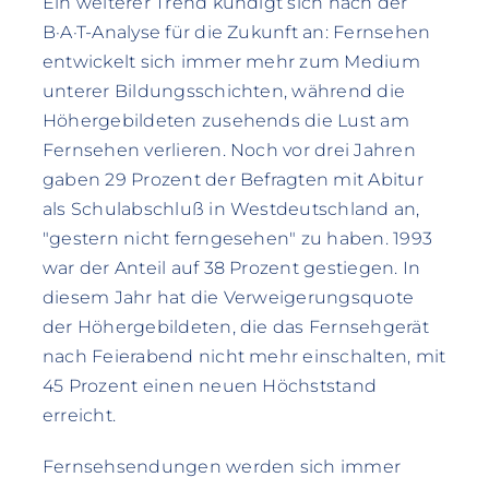
Ein weiterer Trend kündigt sich nach der
B·A·T-Analyse für die Zukunft an: Fernsehen
entwickelt sich immer mehr zum Medium
unterer Bildungsschichten, während die
Höhergebildeten zusehends die Lust am
Fernsehen verlieren. Noch vor drei Jahren
gaben 29 Prozent der Befragten mit Abitur
als Schulabschluß in Westdeutschland an,
"gestern nicht ferngesehen" zu haben. 1993
war der Anteil auf 38 Prozent gestiegen. In
diesem Jahr hat die Verweigerungsquote
der Höhergebildeten, die das Fernsehgerät
nach Feierabend nicht mehr einschalten, mit
45 Prozent einen neuen Höchststand
erreicht.
Fernsehsendungen werden sich immer