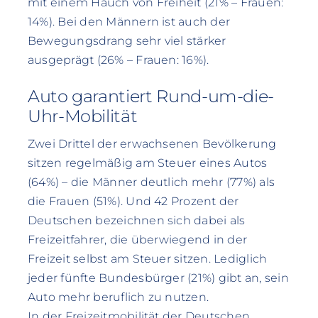
mit einem Hauch von Freiheit (21% – Frauen:
14%). Bei den Männern ist auch der
Bewegungsdrang sehr viel stärker
ausgeprägt (26% – Frauen: 16%).
Auto garantiert Rund-um-die-
Uhr-Mobilität
Zwei Drittel der erwachsenen Bevölkerung
sitzen regelmäßig am Steuer eines Autos
(64%) – die Männer deutlich mehr (77%) als
die Frauen (51%). Und 42 Prozent der
Deutschen bezeichnen sich dabei als
Freizeitfahrer, die überwiegend in der
Freizeit selbst am Steuer sitzen. Lediglich
jeder fünfte Bundesbürger (21%) gibt an, sein
Auto mehr beruflich zu nutzen.
In der Freizeitmobilität der Deutschen