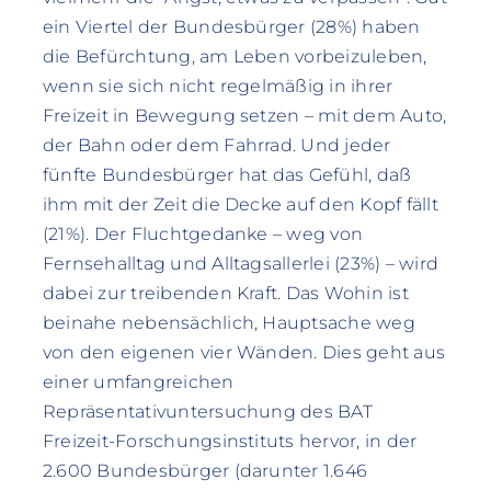
ein Viertel der Bundesbürger (28%) haben
die Befürchtung, am Leben vorbeizuleben,
wenn sie sich nicht regelmäßig in ihrer
Freizeit in Bewegung setzen – mit dem Auto,
der Bahn oder dem Fahrrad. Und jeder
fünfte Bundesbürger hat das Gefühl, daß
ihm mit der Zeit die Decke auf den Kopf fällt
(21%). Der Fluchtgedanke – weg von
Fernsehalltag und Alltagsallerlei (23%) – wird
dabei zur treibenden Kraft. Das Wohin ist
beinahe nebensächlich, Hauptsache weg
von den eigenen vier Wänden. Dies geht aus
einer umfangreichen
Repräsentativuntersuchung des BAT
Freizeit-Forschungsinstituts hervor, in der
2.600 Bundesbürger (darunter 1.646