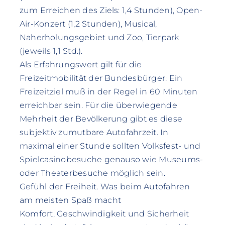
zum Erreichen des Ziels: 1,4 Stunden), Open-
Air-Konzert (1,2 Stunden), Musical,
Naherholungsgebiet und Zoo, Tierpark
(jeweils 1,1 Std.).
Als Erfahrungswert gilt für die
Freizeitmobilität der Bundesbürger: Ein
Freizeitziel muß in der Regel in 60 Minuten
erreichbar sein. Für die überwiegende
Mehrheit der Bevölkerung gibt es diese
subjektiv zumutbare Autofahrzeit. In
maximal einer Stunde sollten Volksfest- und
Spielcasinobesuche genauso wie Museums-
oder Theaterbesuche möglich sein.
Gefühl der Freiheit. Was beim Autofahren
am meisten Spaß macht
Komfort, Geschwindigkeit und Sicherheit