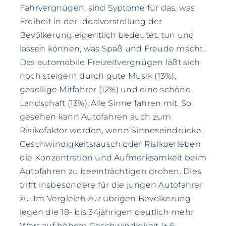
Fahrvergnügen, sind Syptome für das, was
Freiheit in der Idealvorstellung der
Bevölkerung eigentlich bedeutet: tun und
lassen können, was Spaß und Freude macht.
Das automobile Freizeitvergnügen läßt sich
noch steigern durch gute Musik (13%),
gesellige Mitfahrer (12%) und eine schöne
Landschaft (13%). Alle Sinne fahren mit. So
gesehen kann Autofahren auch zum
Risikofaktor werden, wenn Sinneseindrücke,
Geschwindigkeitsrausch oder Risikoerleben
die Konzentration und Aufmerksamkeit beim
Autofahren zu beeinträchtigen drohen. Dies
trifft insbesondere für die jungen Autofahrer
zu. Im Vergleich zur übrigen Bevölkerung
legen die 18- bis 34jährigen deutlich mehr
Wert auf höhere Geschwindigkeit (+ 6