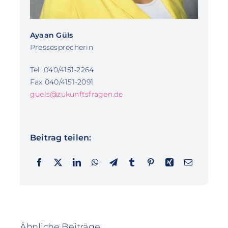
Ayaan Güls
Pressesprecherin
Tel. 040/4151-2264
Fax 040/4151-2091
guels@zukunftsfragen.de
Beitrag teilen:
Ähnliche Beiträge