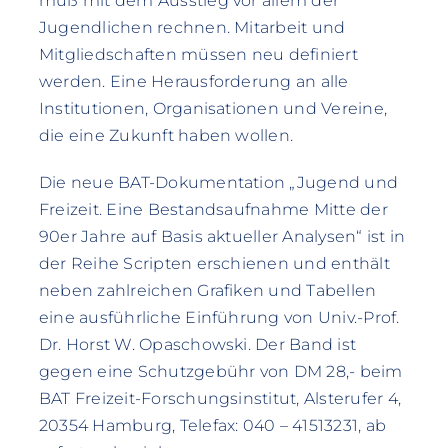
muß mit dem Ausstieg vor allem der
Jugendlichen rechnen. Mitarbeit und
Mitgliedschaften müssen neu definiert
werden. Eine Herausforderung an alle
Institutionen, Organisationen und Vereine,
die eine Zukunft haben wollen.
Die neue BAT-Dokumentation „Jugend und
Freizeit. Eine Bestandsaufnahme Mitte der
90er Jahre auf Basis aktueller Analysen“ ist in
der Reihe Scripten erschienen und enthält
neben zahlreichen Grafiken und Tabellen
eine ausführliche Einführung von Univ.-Prof.
Dr. Horst W. Opaschowski. Der Band ist
gegen eine Schutzgebühr von DM 28,- beim
BAT Freizeit-Forschungsinstitut, Alsterufer 4,
20354 Hamburg, Telefax: 040 – 41513231, ab