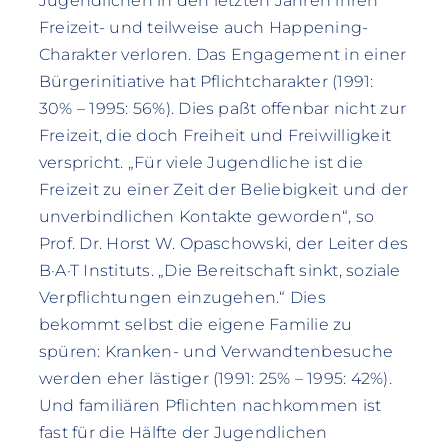
Jugendlichen in den letzten Jahren ihren
Freizeit- und teilweise auch Happening-
Charakter verloren. Das Engagement in einer
Bürgerinitiative hat Pflichtcharakter (1991:
30% – 1995: 56%). Dies paßt offenbar nicht zur
Freizeit, die doch Freiheit und Freiwilligkeit
verspricht. „Für viele Jugendliche ist die
Freizeit zu einer Zeit der Beliebigkeit und der
unverbindlichen Kontakte geworden“, so
Prof. Dr. Horst W. Opaschowski, der Leiter des
B·A·T Instituts. „Die Bereitschaft sinkt, soziale
Verpflichtungen einzugehen.“ Dies
bekommt selbst die eigene Familie zu
spüren: Kranken- und Verwandtenbesuche
werden eher lästiger (1991: 25% – 1995: 42%).
Und familiären Pflichten nachkommen ist
fast für die Hälfte der Jugendlichen