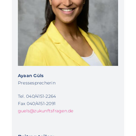
Ayaan Güls
Pressesprecherin
Tel. 040/4151-2264
Fax 040/4151-2091
guels@zukunftsfragen.de