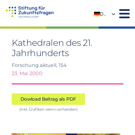
Zum
Inhalt
DE
springen
EN
Kathedralen des 21.
Jahrhunderts
Forschung aktuell, 154
23. Mai 2000
Dowload Beitrag als PDF
(inkl. Grafiken wenn vorhanden)