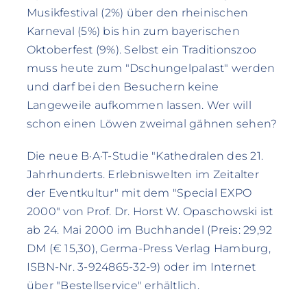
Musikfestival (2%) über den rheinischen
Karneval (5%) bis hin zum bayerischen
Oktoberfest (9%). Selbst ein Traditionszoo
muss heute zum "Dschungelpalast" werden
und darf bei den Besuchern keine
Langeweile aufkommen lassen. Wer will
schon einen Löwen zweimal gähnen sehen?
Die neue B·A·T-Studie "Kathedralen des 21.
Jahrhunderts. Erlebniswelten im Zeitalter
der Eventkultur" mit dem "Special EXPO
2000" von Prof. Dr. Horst W. Opaschowski ist
ab 24. Mai 2000 im Buchhandel (Preis: 29,92
DM (€ 15,30), Germa-Press Verlag Hamburg,
ISBN-Nr. 3-924865-32-9) oder im Internet
über "Bestellservice" erhältlich.