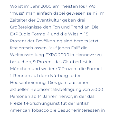
Wo ist im Jahr 2000 am meisten los? Wo
"muss" man einfach dabei gewesen sein? Im
Zeitalter der Eventkultur geben drei
Großereignisse den Ton und Trend an: Die
EXPO, die Formel-1 und die Wies’n. 15
Prozent der Bevölkerung sind bereits jetzt
fest entschlossen, "auf jeden Fall" die
Weltausstellung EXPO 2000 in Hannover zu
besuchen, 9 Prozent das Oktoberfest in
München und weitere 7 Prozent die Formel-
1-Rennen auf dem Nürburg- oder
Hockenheimring. Dies geht aus einer
aktuellen Repräsentativbefragung von 3.000
Personen ab 14 Jahren hervor, in der das
Freizeit-Forschungsinstitut der British
American Tobacco die Besucherinteressen in