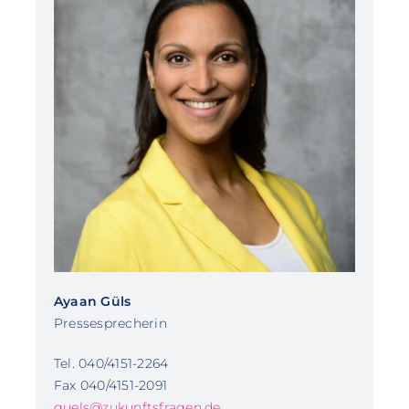
Ayaan Güls
Pressesprecherin
Tel. 040/4151-2264
Fax 040/4151-2091
guels@zukunftsfragen.de