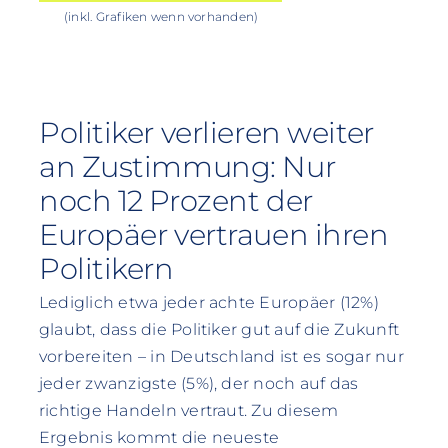
(inkl. Grafiken wenn vorhanden)
Politiker verlieren weiter
an Zustimmung: Nur
noch 12 Prozent der
Europäer vertrauen ihren
Politikern
Lediglich etwa jeder achte Europäer (12%)
glaubt, dass die Politiker gut auf die Zukunft
vorbereiten – in Deutschland ist es sogar nur
jeder zwanzigste (5%), der noch auf das
richtige Handeln vertraut. Zu diesem
Ergebnis kommt die neueste