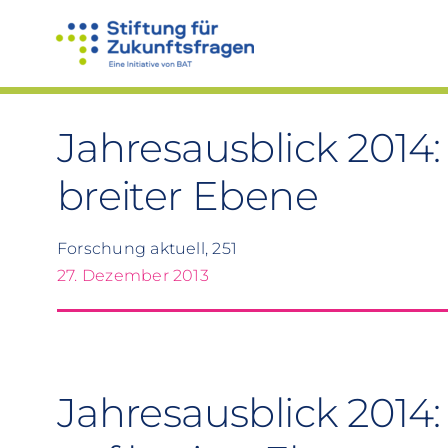
Zum
Inhalt
springen
Jahresausblick 2014
breiter Ebene
Forschung aktuell, 251
27. Dezember 2013
Jahresausblick 2014