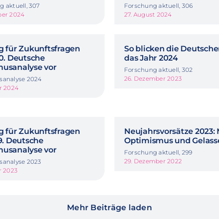
 aktuell, 307
Forschung aktuell, 306
ber 2024
27. August 2024
g für Zukunftsfragen
So blicken die Deutsche
40. Deutsche
das Jahr 2024
musanalyse vor
Forschung aktuell, 302
26. Dezember 2023
sanalyse 2024
r 2024
g für Zukunftsfragen
Neujahrsvorsätze 2023:
39. Deutsche
Optimismus und Gelass
musanalyse vor
Forschung aktuell, 299
29. Dezember 2022
sanalyse 2023
r 2023
Mehr Beiträge laden