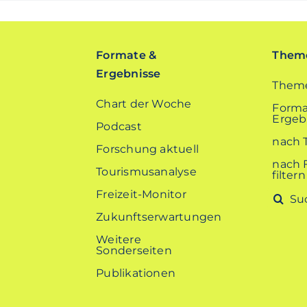
Formate &
Theme
Ergebnisse
Theme
Chart der Woche
Forma
Ergebn
Podcast
nach 
Forschung aktuell
nach 
Tourismusanalyse
filtern
Freizeit-Monitor
Suche
nach:
Zukunftserwartungen
Weitere
Sonderseiten
Publikationen