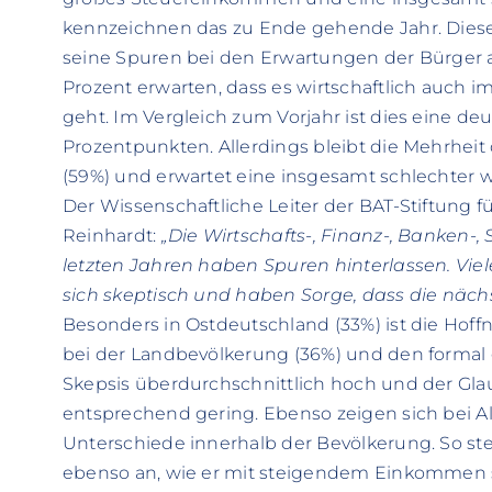
kennzeichnen das zu Ende gehende Jahr. Diese
seine Spuren bei den Erwartungen der Bürger a
Prozent erwarten, dass es wirtschaftlich auch
geht. Im Vergleich zum Vorjahr ist dies eine de
Prozentpunkten. Allerdings bleibt die Mehrheit
(59%) und erwartet eine insgesamt schlechter w
Der Wissenschaftliche Leiter der BAT-Stiftung fü
Reinhardt:
„Die Wirtschafts-, Finanz-, Banken-,
letzten Jahren haben Spuren hinterlassen. Viel
sich skeptisch und haben Sorge, dass die näch
Besonders in Ostdeutschland (33%) ist die Hof
bei der Landbevölkerung (36%) und den formal g
Skepsis überdurchschnittlich hoch und der Gl
entsprechend gering. Ebenso zeigen sich bei 
Unterschiede innerhalb der Bevölkerung. So st
ebenso an, wie er mit steigendem Einkommen s