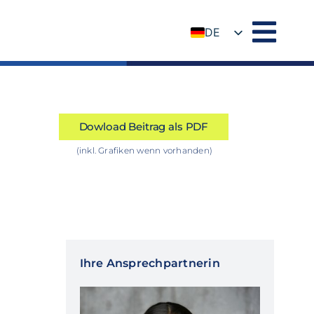
DE
EN
Dowload Beitrag als PDF
(inkl. Grafiken wenn vorhanden)
Ihre Ansprechpartnerin