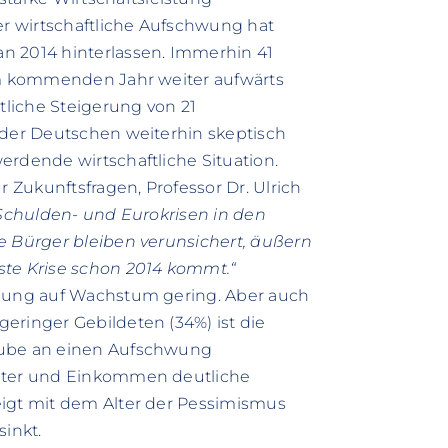
r wirtschaftliche Aufschwung hat
n 2014 hinterlassen. Immerhin 41
 im kommenden Jahr weiter aufwärts
utliche Steigerung von 21
 der Deutschen weiterhin skeptisch
erdende wirtschaftliche Situation.
r Zukunftsfragen, Professor Dr. Ulrich
 Schulden- und Eurokrisen in den
e Bürger bleiben verunsichert, äußern
ste Krise schon 2014 kommt.“
fnung auf Wachstum gering. Aber auch
eringer Gebildeten (34%) ist die
aube an einen Aufschwung
Alter und Einkommen deutliche
eigt mit dem Alter der Pessimismus
inkt.