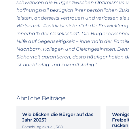
schwanken die Bürger zwischen Optimismus und
hoffnungsvoll bezüglich ihrer persönlichen Zuku
leisten, anderseits vertrauen und verlassen sie 
Wirtschaft. Positiv ist sicherlich die Entwick
innerhalb der Gesellschaft. Die Bürger erken
Hilfe auf Gegenseitigkeit – innerhalb der Fami
Nachbarn, Kollegen und Gleichgesinnten. Denn 
Sicherheit garantieren, desto häufiger helfen di
ist nachhaltig und zukunftsfähig.“
Ähnliche Beiträge
Wie blicken die Bürger auf das
Wenige
Jahr 2025?
Freize
rücken
Forschung aktuell, 308