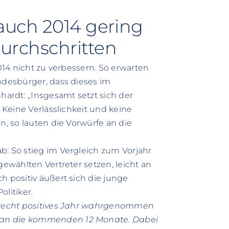
 auch 2014 gering
durchschritten
2014 nicht zu verbessern. So erwarten
undesbürger, dass dieses im
ardt: „Insgesamt setzt sich der
. Keine Verlässlichkeit und keine
n, so lauten die Vorwürfe an die
b: So stieg im Vergleich zum Vorjahr
gewählten Vertreter setzen, leicht an
h positiv äußert sich die junge
litiker.
 recht positives Jahr wahrgenommen
 an die kommenden 12 Monate. Dabei