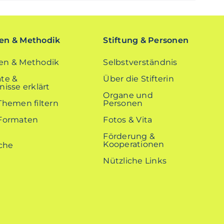
n & Methodik
Stiftung & Personen
n & Methodik
Selbstverständnis
te &
Über die Stifterin
isse erklärt
Organe und
Themen filtern
Personen
Formaten
Fotos & Vita
Förderung &
Kooperationen
Nützliche Links