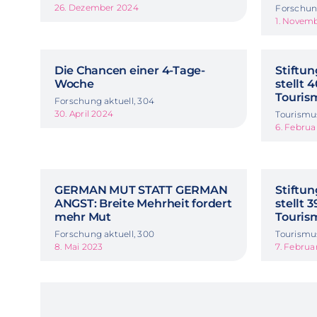
26. Dezember 2024
Forschung
1. Novem
Die Chancen einer 4-Tage-
Stiftun
Woche
stellt 
Touris
Forschung aktuell, 304
30. April 2024
Tourismu
6. Februa
GERMAN MUT STATT GERMAN
Stiftun
ANGST: Breite Mehrheit fordert
stellt 
mehr Mut
Touris
Forschung aktuell, 300
Tourismu
8. Mai 2023
7. Februa