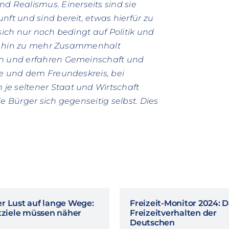
 Realismus. Einerseits sind sie
nft und sind bereit, etwas hierfür zu
sich nur noch bedingt auf Politik und
lung hin zu mehr Zusammenhalt
nen und erfahren Gemeinschaft und
lie und dem Freundeskreis, bei
je seltener Staat und Wirtschaft
e Bürger sich gegenseitig selbst. Dies
r Lust auf lange Wege:
Freizeit-Monitor 2024: 
itziele müssen näher
Freizeitverhalten der
Deutschen