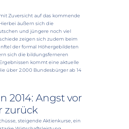
n mit Zuversicht auf das kommende
 Hierbei äußern sich die
eutschen und jüngere noch viel
erschiede zeigen sich zudem beim
nftel der formal Höhergebildeten
ern sich die bildungsferneren
 Ergebnissen kommt eine aktuelle
 die über 2.000 Bundesbürger ab 14
n 2014: Angst vor
r zurück
hüsse, steigende Aktienkurse, ein
arke Wirtschaftsleistung