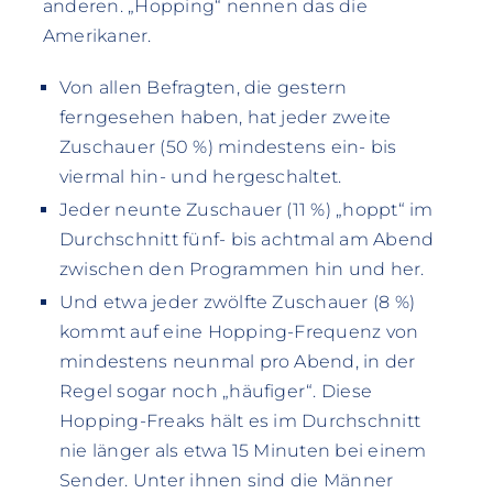
anderen. „Hopping“ nennen das die
Amerikaner.
Von allen Befragten, die gestern
ferngesehen haben, hat jeder zweite
Zuschauer (50 %) mindestens ein- bis
viermal hin- und hergeschaltet.
Jeder neunte Zuschauer (11 %) „hoppt“ im
Durchschnitt fünf- bis achtmal am Abend
zwischen den Programmen hin und her.
Und etwa jeder zwölfte Zuschauer (8 %)
kommt auf eine Hopping-Frequenz von
mindestens neunmal pro Abend, in der
Regel sogar noch „häufiger“. Diese
Hopping-Freaks hält es im Durchschnitt
nie länger als etwa 15 Minuten bei einem
Sender. Unter ihnen sind die Männer