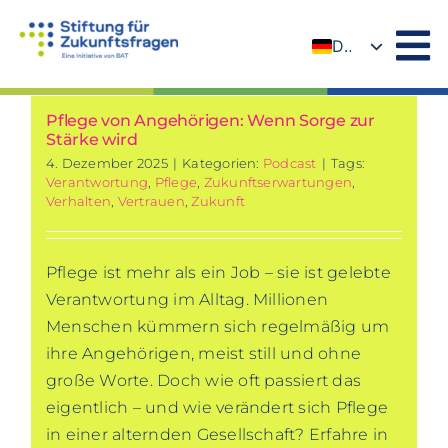
Zum
Inhalt
DE
springen
EN
Pflege von Angehörigen: Wenn Sorge zur
Stärke wird
4. Dezember 2025
|
Kategorien:
Podcast
|
Tags:
Verantwortung
,
Pflege
,
Zukunftserwartungen
,
Verhalten
,
Vertrauen
,
Zukunft
Pflege ist mehr als ein Job – sie ist gelebte
Verantwortung im Alltag. Millionen
Menschen kümmern sich regelmäßig um
ihre Angehörigen, meist still und ohne
große Worte. Doch wie oft passiert das
eigentlich – und wie verändert sich Pflege
in einer alternden Gesellschaft? Erfahre in