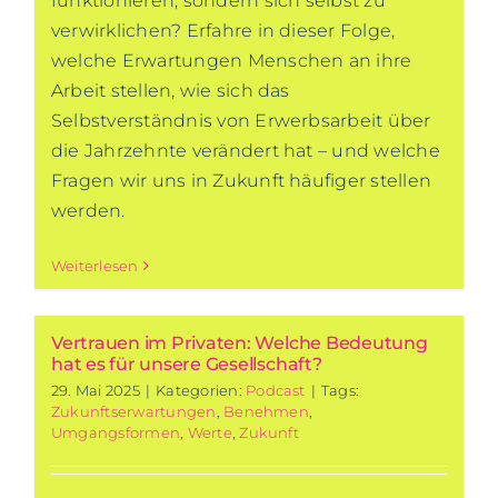
funktionieren, sondern sich selbst zu
verwirklichen? Erfahre in dieser Folge,
welche Erwartungen Menschen an ihre
Arbeit stellen, wie sich das
Selbstverständnis von Erwerbsarbeit über
die Jahrzehnte verändert hat – und welche
Fragen wir uns in Zukunft häufiger stellen
werden.
Weiterlesen
Vertrauen im Privaten: Welche Bedeutung
hat es für unsere Gesellschaft?
29. Mai 2025
|
Kategorien:
Podcast
|
Tags:
Zukunftserwartungen
,
Benehmen
,
Umgangsformen
,
Werte
,
Zukunft