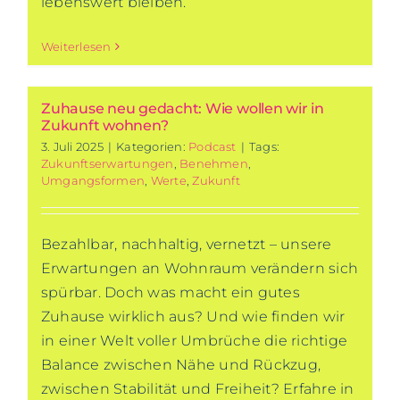
lebenswert bleiben.
Weiterlesen
Zuhause neu gedacht: Wie wollen wir in
Zukunft wohnen?
3. Juli 2025
|
Kategorien:
Podcast
|
Tags:
Zukunftserwartungen
,
Benehmen
,
Umgangsformen
,
Werte
,
Zukunft
Bezahlbar, nachhaltig, vernetzt – unsere
Erwartungen an Wohnraum verändern sich
spürbar. Doch was macht ein gutes
Zuhause wirklich aus? Und wie finden wir
in einer Welt voller Umbrüche die richtige
Balance zwischen Nähe und Rückzug,
zwischen Stabilität und Freiheit? Erfahre in