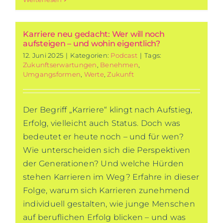
Karriere neu gedacht: Wer will noch
aufsteigen – und wohin eigentlich?
12. Juni 2025
|
Kategorien:
Podcast
|
Tags:
Zukunftserwartungen
,
Benehmen
,
Umgangsformen
,
Werte
,
Zukunft
Der Begriff „Karriere“ klingt nach Aufstieg,
Erfolg, vielleicht auch Status. Doch was
bedeutet er heute noch – und für wen?
Wie unterscheiden sich die Perspektiven
der Generationen? Und welche Hürden
stehen Karrieren im Weg? Erfahre in dieser
Folge, warum sich Karrieren zunehmend
individuell gestalten, wie junge Menschen
auf beruflichen Erfolg blicken – und was