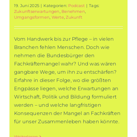
19. Juni 2025
|
Kategorien:
Podcast
|
Tags:
Zukunftserwartungen
,
Benehmen
,
Umgangsformen
,
Werte
,
Zukunft
Vom Handwerk bis zur Pflege – in vielen
Branchen fehlen Menschen. Doch wie
nehmen die Bundesbürger den
Fachkräftemangel wahr? Und was wären
gangbare Wege, um ihn zu entschärfen?
Erfahre in dieser Folge, wo die größten
Engpässe liegen, welche Erwartungen an
Wirtschaft, Politik und Bildung formuliert
werden – und welche langfristigen
Konsequenzen der Mangel an Fachkräften
für unser Zusammenleben haben könnte.
Weiterlesen