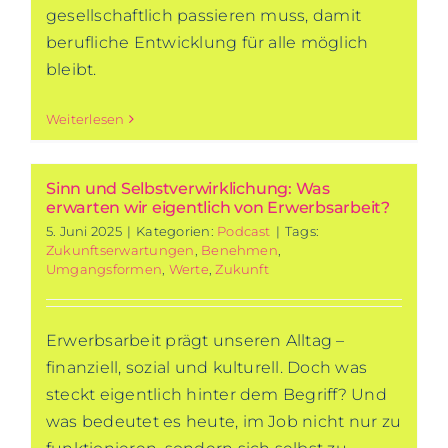
gesellschaftlich passieren muss, damit
berufliche Entwicklung für alle möglich
bleibt.
Weiterlesen
Sinn und Selbstverwirklichung: Was
erwarten wir eigentlich von Erwerbsarbeit?
5. Juni 2025
|
Kategorien:
Podcast
|
Tags:
Zukunftserwartungen
,
Benehmen
,
Umgangsformen
,
Werte
,
Zukunft
Erwerbsarbeit prägt unseren Alltag –
finanziell, sozial und kulturell. Doch was
steckt eigentlich hinter dem Begriff? Und
was bedeutet es heute, im Job nicht nur zu