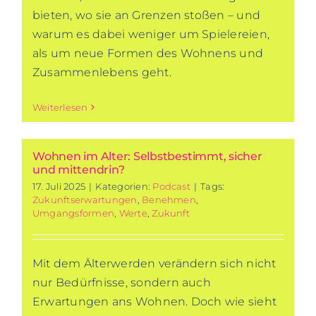
bieten, wo sie an Grenzen stoßen – und
warum es dabei weniger um Spielereien,
als um neue Formen des Wohnens und
Zusammenlebens geht.
Weiterlesen
Wohnen im Alter: Selbstbestimmt, sicher
und mittendrin?
17. Juli 2025
|
Kategorien:
Podcast
|
Tags:
Zukunftserwartungen
,
Benehmen
,
Umgangsformen
,
Werte
,
Zukunft
Mit dem Älterwerden verändern sich nicht
nur Bedürfnisse, sondern auch
Erwartungen ans Wohnen. Doch wie sieht