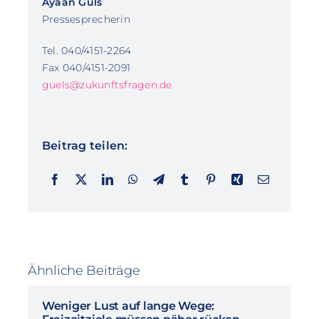
Ayaan Güls
Pressesprecherin
Tel. 040/4151-2264
Fax 040/4151-2091
guels@zukunftsfragen.de
Beitrag teilen:
Ähnliche Beiträge
Weniger Lust auf lange Wege: