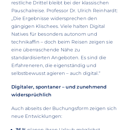
restliche Drittel bleibt bei der klassischen
Pauschalreise. Professor Dr. Ulrich Reinhardt:
„Die Ergebnisse widersprechen den
gängigen Klischees. Viele halten Digital
Natives für besonders autonom und
technikaffin – doch beim Reisen zeigen sie
eine überraschende Nähe zu
standardisierten Angeboten. Es sind die
Erfahreneren, die eigenständig und
selbstbewusst agieren – auch digital.“
Digitaler, spontaner – und zunehmend
widersprüchlich
Auch abseits der Buchungsform zeigen sich
neue Entwicklungen:
36 %
planen ihren Urlaub möglichst