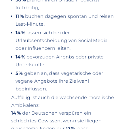
frühzeitig,
11 %
buchen dagegen spontan und reisen
Last-Minute.
14 %
lassen sich bei der
Urlaubsentscheidung von Social Media
oder Influencern leiten.
14 %
bevorzugen Airbnbs oder private
Unterkünfte.
5 %
geben an, dass vegetarische oder
vegane Angebote ihre Zielwahl
beeinflussen.
Auffällig ist auch die wachsende moralische
Ambivalenz:
14 %
der Deutschen verspüren ein
schlechtes Gewissen, wenn sie fliegen –
gleichzeitig finden nur
17 %
, dass