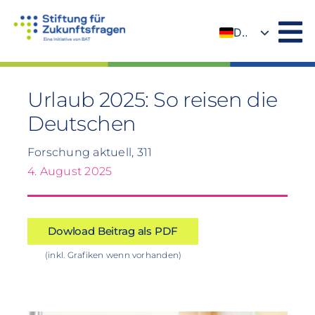
Zum
Inhalt
DE
springen
EN
Urlaub 2025: So reisen die
Deutschen
Forschung aktuell, 311
4. August 2025
Dowload Beitrag als PDF
(inkl. Grafiken wenn vorhanden)