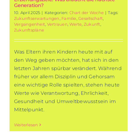
Generation?
10. April 2025
|
Kategorien:
Chart der Woche
|
Tags:
Zukunftserwartungen
,
Familie
,
Gesellschaft
,
Vergangenheit
,
Vertrauen
,
Werte
,
Zukunft
,
Zukunftspläne
Was Eltern ihren Kindern heute mit auf
den Weg geben möchten, hat sich in den
letzten Jahren spürbar verändert. Während
früher vor allem Disziplin und Gehorsam
eine wichtige Rolle spielten, stehen heute
Werte wie Verantwortung, Ehrlichkeit,
Gesundheit und Umweltbewusstsein im
Mittelpunkt.
Weiterlesen