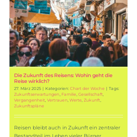
Die Zukunft des Reisens: Wohin geht die
Reise wirklich?
27. März 2025
|
Kategorien:
Chart der Woche
|
Tags:
Zukunftserwartungen
,
Familie
,
Gesellschaft
,
Vergangenheit
,
Vertrauen
,
Werte
,
Zukunft
,
Zukunftspläne
Reisen bleibt auch in Zukunft ein zentraler
Bestandteil im Leben vieler Bürger.