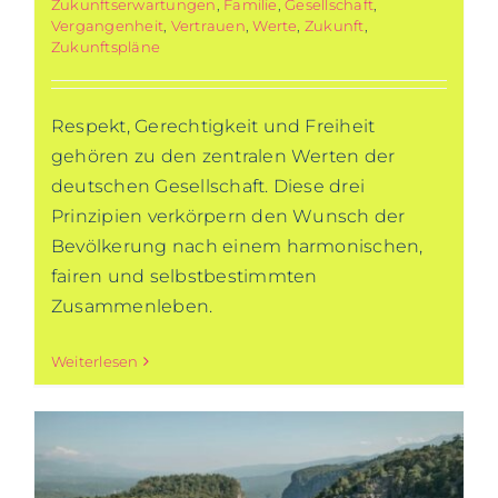
Zukunftserwartungen
,
Familie
,
Gesellschaft
,
Vergangenheit
,
Vertrauen
,
Werte
,
Zukunft
,
Zukunftspläne
Respekt, Gerechtigkeit und Freiheit
gehören zu den zentralen Werten der
deutschen Gesellschaft. Diese drei
Prinzipien verkörpern den Wunsch der
Bevölkerung nach einem harmonischen,
fairen und selbstbestimmten
Zusammenleben.
Weiterlesen