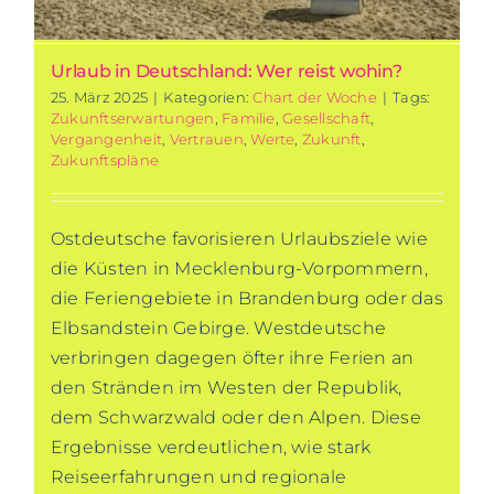
Urlaub in Deutschland: Wer reist wohin?
25. März 2025
|
Kategorien:
Chart der Woche
|
Tags:
Zukunftserwartungen
,
Familie
,
Gesellschaft
,
Vergangenheit
,
Vertrauen
,
Werte
,
Zukunft
,
Zukunftspläne
Ostdeutsche favorisieren Urlaubsziele wie
die Küsten in Mecklenburg-Vorpommern,
die Feriengebiete in Brandenburg oder das
Elbsandstein Gebirge. Westdeutsche
verbringen dagegen öfter ihre Ferien an
den Stränden im Westen der Republik,
dem Schwarzwald oder den Alpen. Diese
Ergebnisse verdeutlichen, wie stark
Reiseerfahrungen und regionale