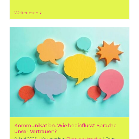
Weiterlesen
Kommunikation: Wie beeinflusst Sprache
unser Vertrauen?
8. Mai 2025
|
Kategorien:
Chart der Woche
|
Tags: