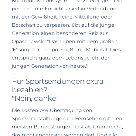
Kommunikationssystem aktiv beteiligen. Die
permanente Erreichbarkeit in Verbindung
mit der Gewißheit, keine Mitteilung oder
Botschaft zu verpassen, übt auf die junge
Generation einen besonderen Reiz aus.
Opaschowski: "Das Leben mit dem großen
‘E’ sorgt für Tempo, Spaß und Mobilität. Dies
entspricht ganz dem Lebensgefühl der
jungen Generation von heute."
Für Sportsendungen extra
bezahlen?
"Nein, danke!
Die kostenlose Übertragung von
Sportveranstaltungen im Fernsehen gilt den
meisten Bundesbürgern fast als Grundrecht,
das nicht angetastet werden darf. Und alle