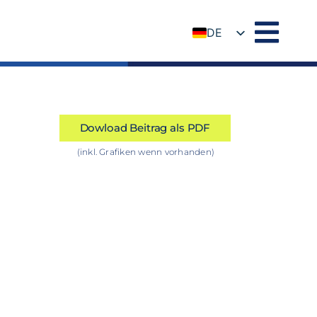
DE
EN
Dowload Beitrag als PDF
(inkl. Grafiken wenn vorhanden)