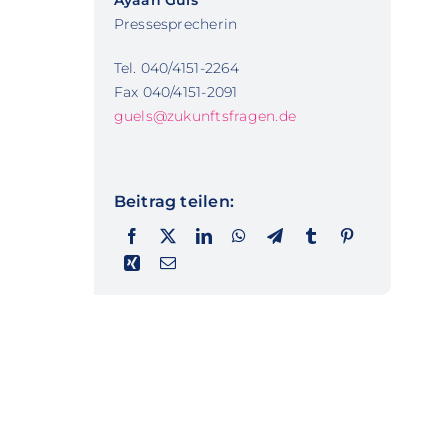
Ayaan Güls
Pressesprecherin
Tel. 040/4151-2264
Fax 040/4151-2091
guels@zukunftsfragen.de
Beitrag teilen: