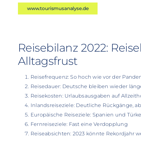
www.tourismusanalyse.de
Reisebilanz 2022: Reisel
Alltagsfrust
Reisefrequenz: So hoch wie vor der Pande
Reisedauer: Deutsche bleiben wieder länge
Reisekosten: Urlaubsausgaben auf Allzeit
Inlandsreiseziele: Deutliche Rückgänge, a
Europäische Reiseziele: Spanien und Türkei
Fernreiseziele: Fast eine Verdopplung
Reiseabsichten: 2023 könnte Rekordjahr 