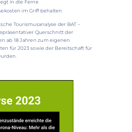
iegt in die Ferne
ekosten im Griff behalten
sche Tourismusanalyse der BAT –
räsentativer Querschnitt der
en ab 18 Jahren zum eigenen
en für 2023 sowie der Bereitschaft für
wurden.