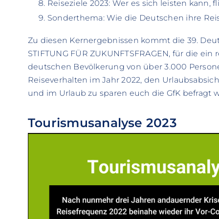
Reiseziele 2023: Wer es sich leisten kann, fl
Sonderthema: Wie die Deutschen ihre Reis
Zu diesen Kernergebnissen kommt die 39. Deut
STIFTUNG FÜR ZUKUNFTSFRAGEN, für die ein rep
deutschen Bevölkerung von über 3.000 Person
Reiseverhalten im Jahr 2022, den Urlaubsabsicht
und im Urlaub zu sparen euch die GfK befragt 
Tourismusanalyse 2023