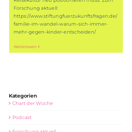
Reisekultur neu positionieren muss. Zum
Forschung aktuell:
https://www.stiftungfuerzukunftsfragen.de/
familie-im-wandel-warum-sich-immer-
mehr-gegen-kinder-entscheiden/
Weiterlesen
Kategorien
Chart der Woche
Podcast
Forschung aktuell