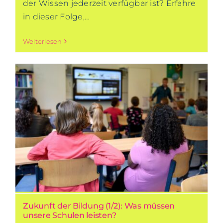
der Wissen jederzeit verfügbar ist? Erfahre
in dieser Folge,…
Weiterlesen
Zukunft der Bildung (1/2): Was müssen
unsere Schulen leisten?