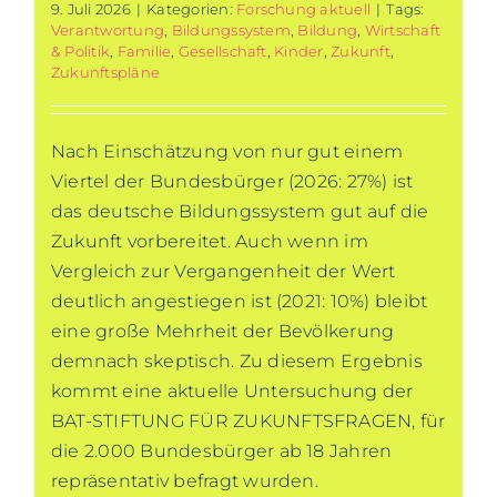
9. Juli 2026
|
Kategorien:
Forschung aktuell
|
Tags:
Verantwortung
,
Bildungssystem
,
Bildung
,
Wirtschaft
& Politik
,
Familie
,
Gesellschaft
,
Kinder
,
Zukunft
,
Zukunftspläne
Nach Einschätzung von nur gut einem
Viertel der Bundesbürger (2026: 27%) ist
das deutsche Bildungssystem gut auf die
Zukunft vorbereitet. Auch wenn im
Vergleich zur Vergangenheit der Wert
deutlich angestiegen ist (2021: 10%) bleibt
eine große Mehrheit der Bevölkerung
demnach skeptisch. Zu diesem Ergebnis
kommt eine aktuelle Untersuchung der
BAT-STIFTUNG FÜR ZUKUNFTSFRAGEN, für
die 2.000 Bundesbürger ab 18 Jahren
repräsentativ befragt wurden.