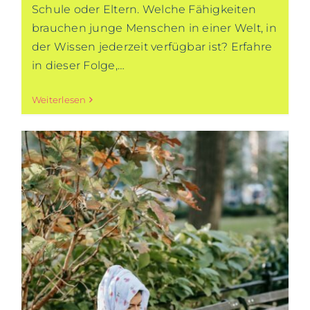
Schule oder Eltern. Welche Fähigkeiten
brauchen junge Menschen in einer Welt, in
der Wissen jederzeit verfügbar ist? Erfahre
in dieser Folge,…
Weiterlesen