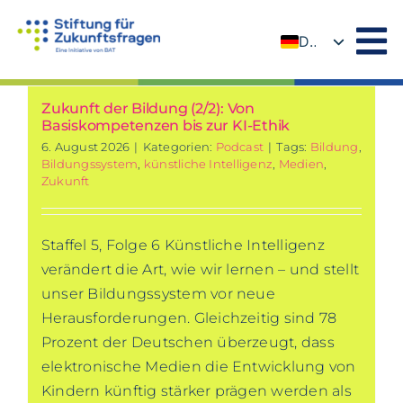
Zum
Inhalt
DE
springen
EN
Zukunft der Bildung (2/2): Von
Basiskompetenzen bis zur KI-Ethik
6. August 2026
|
Kategorien:
Podcast
|
Tags:
Bildung
,
Bildungssystem
,
künstliche Intelligenz
,
Medien
,
Zukunft
Staffel 5, Folge 6 Künstliche Intelligenz
verändert die Art, wie wir lernen – und stellt
unser Bildungssystem vor neue
Herausforderungen. Gleichzeitig sind 78
Prozent der Deutschen überzeugt, dass
elektronische Medien die Entwicklung von
Kindern künftig stärker prägen werden als