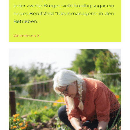
jeder zweite Bürger sieht künftig sogar ein
neues Berufsfeld "Ideenmanagern" in den
Betrieben.
Weiterlesen