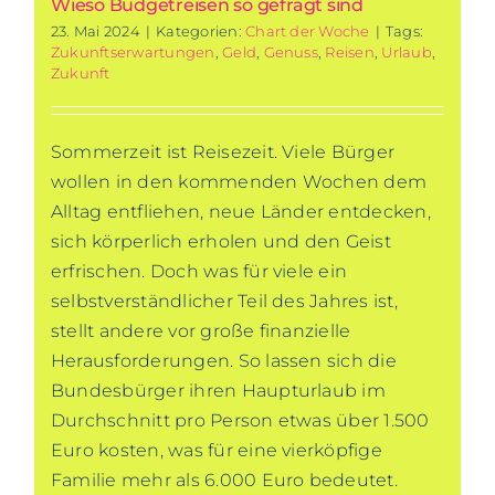
Wieso Budgetreisen so gefragt sind
23. Mai 2024
|
Kategorien:
Chart der Woche
|
Tags:
Zukunftserwartungen
,
Geld
,
Genuss
,
Reisen
,
Urlaub
,
Zukunft
Sommerzeit ist Reisezeit. Viele Bürger
wollen in den kommenden Wochen dem
Alltag entfliehen, neue Länder entdecken,
sich körperlich erholen und den Geist
erfrischen. Doch was für viele ein
selbstverständlicher Teil des Jahres ist,
stellt andere vor große finanzielle
Herausforderungen. So lassen sich die
Bundesbürger ihren Haupturlaub im
Durchschnitt pro Person etwas über 1.500
Euro kosten, was für eine vierköpfige
Familie mehr als 6.000 Euro bedeutet.