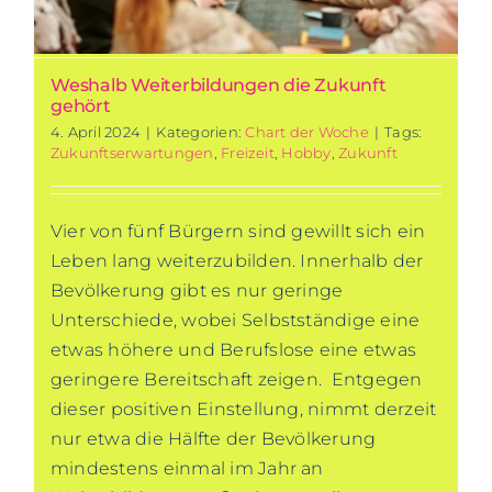
Weshalb Weiterbildungen die Zukunft
gehört
4. April 2024
|
Kategorien:
Chart der Woche
|
Tags:
Zukunftserwartungen
,
Freizeit
,
Hobby
,
Zukunft
Vier von fünf Bürgern sind gewillt sich ein
Leben lang weiterzubilden. Innerhalb der
Bevölkerung gibt es nur geringe
Unterschiede, wobei Selbstständige eine
etwas höhere und Berufslose eine etwas
geringere Bereitschaft zeigen. Entgegen
dieser positiven Einstellung, nimmt derzeit
nur etwa die Hälfte der Bevölkerung
mindestens einmal im Jahr an