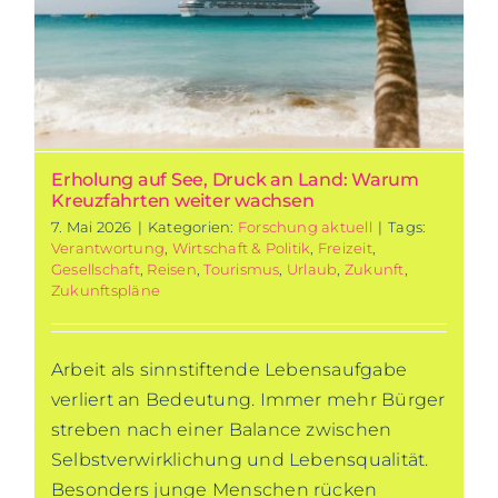
Erholung auf See, Druck an Land: Warum
Kreuzfahrten weiter wachsen
7. Mai 2026
|
Kategorien:
Forschung aktuell
|
Tags:
Verantwortung
,
Wirtschaft & Politik
,
Freizeit
,
Gesellschaft
,
Reisen
,
Tourismus
,
Urlaub
,
Zukunft
,
Zukunftspläne
Arbeit als sinnstiftende Lebensaufgabe
verliert an Bedeutung. Immer mehr Bürger
streben nach einer Balance zwischen
Selbstverwirklichung und Lebensqualität.
Besonders junge Menschen rücken