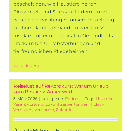
beschäftigen, wie Haustiere helfen,
Einsamkeit und Stress zu lindern – und
welche Entwicklungen unsere Beziehung
zu ihnen künftig verändern werden: Von
Insektenfutter und digitalen Gesundheits-
Trackern bis zu Roboterhunden und
tierfreundlichen Pflegeheimen.
Weiterlesen
Reiselust auf Rekordkurs: Warum Urlaub
zum Resilienz-Anker wird
3. März 2026
|
Kategorien:
Podcast
|
Tags:
Haustier
,
Verantwortung
,
Zukunftserwartungen
,
Hobby
,
Verhalten
,
Vertrauen
,
Zukunft
Über 35 Millionen Haustiere leben in