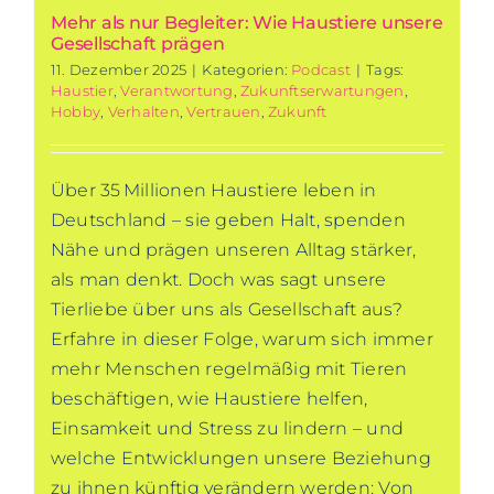
Mehr als nur Begleiter: Wie Haustiere unsere
Gesellschaft prägen
11. Dezember 2025
|
Kategorien:
Podcast
|
Tags:
Haustier
,
Verantwortung
,
Zukunftserwartungen
,
Hobby
,
Verhalten
,
Vertrauen
,
Zukunft
Über 35 Millionen Haustiere leben in
Deutschland – sie geben Halt, spenden
Nähe und prägen unseren Alltag stärker,
als man denkt. Doch was sagt unsere
Tierliebe über uns als Gesellschaft aus?
Erfahre in dieser Folge, warum sich immer
mehr Menschen regelmäßig mit Tieren
beschäftigen, wie Haustiere helfen,
Einsamkeit und Stress zu lindern – und
welche Entwicklungen unsere Beziehung
zu ihnen künftig verändern werden: Von