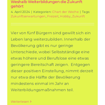
Weshalb Weiterbildungen die Zukunft
gehört
4. April 2024
|
Kategorien:
Chart der Woche
|
Tags:
Zukunftserwartungen
,
Freizeit
,
Hobby
,
Zukunft
Vier von fünf Bürgern sind gewillt sich ein
Leben lang weiterzubilden. Innerhalb der
Bevölkerung gibt es nur geringe
Unterschiede, wobei Selbstständige eine
etwas höhere und Berufslose eine etwas
geringere Bereitschaft zeigen. Entgegen
dieser positiven Einstellung, nimmt derzeit
nur etwa die Hälfte der Bevölkerung
mindestens einmal im Jahr an
Weiterbildungsmaßnahmen teil.
Weiterlesen