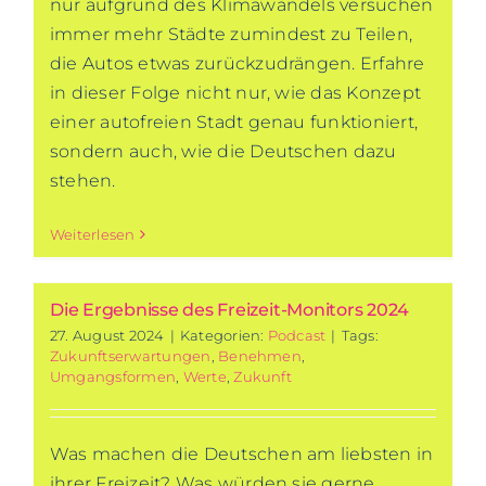
nur aufgrund des Klimawandels versuchen
immer mehr Städte zumindest zu Teilen,
die Autos etwas zurückzudrängen. Erfahre
in dieser Folge nicht nur, wie das Konzept
einer autofreien Stadt genau funktioniert,
sondern auch, wie die Deutschen dazu
stehen.
Weiterlesen
Die Ergebnisse des Freizeit-Monitors 2024
27. August 2024
|
Kategorien:
Podcast
|
Tags:
Zukunftserwartungen
,
Benehmen
,
Umgangsformen
,
Werte
,
Zukunft
Was machen die Deutschen am liebsten in
ihrer Freizeit? Was würden sie gerne